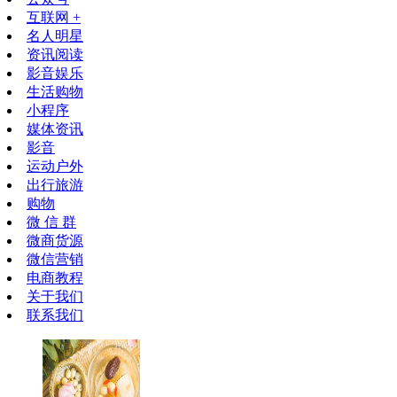
互联网 +
名人明星
资讯阅读
影音娱乐
生活购物
小程序
媒体资讯
影音
运动户外
出行旅游
购物
微 信 群
微商货源
微信营销
电商教程
关于我们
联系我们