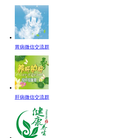
胃病微信交流群
肝病微信交流群