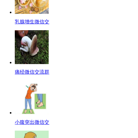
乳腺增生微信交
痛经微信交流群
小腹突出微信交