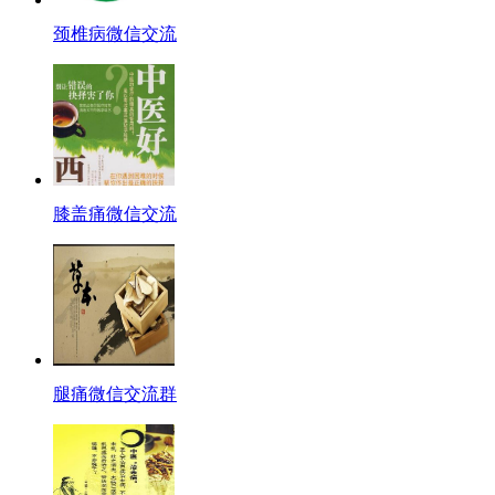
颈椎病微信交流
膝盖痛微信交流
腿痛微信交流群