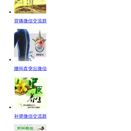
背痛微信交流群
腰间盘突出微信
补肾微信交流群