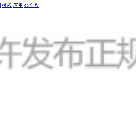
制
模板
应用
公众号