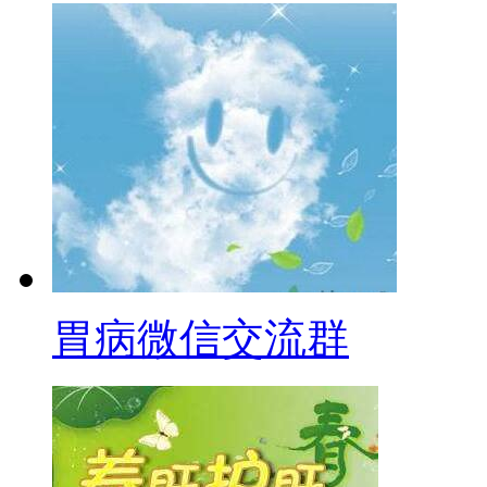
胃病微信交流群