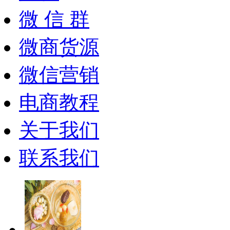
微 信 群
微商货源
微信营销
电商教程
关于我们
联系我们