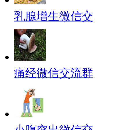
乳腺增生微信交
痛经微信交流群
小腹突出微信交