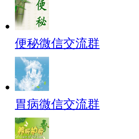
便秘微信交流群
胃病微信交流群