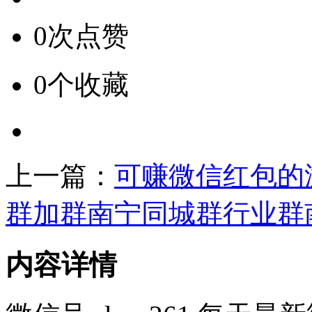
0次点赞
0个收藏
上一篇：
可赚微信红包的
群加群南宁同城群行业群
内容详情