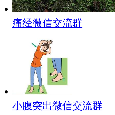
痛经微信交流群
小腹突出微信交流群