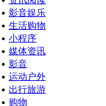
影音娱乐
生活购物
小程序
媒体资讯
影音
运动户外
出行旅游
购物