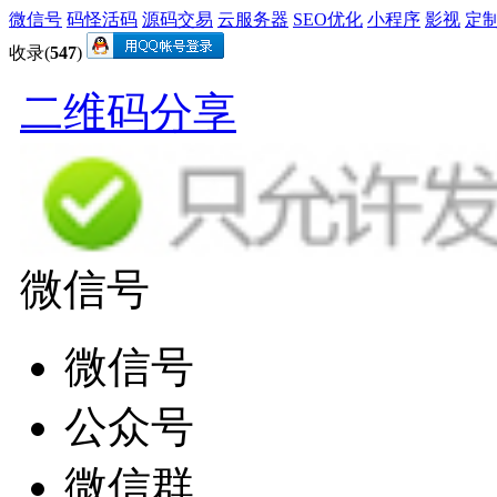
微信号
码怪活码
源码交易
云服务器
SEO优化
小程序
影视
定
收录(
547
)
二维码分享
微信号
微信号
公众号
微信群