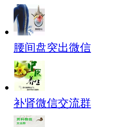
腰间盘突出微信
补肾微信交流群