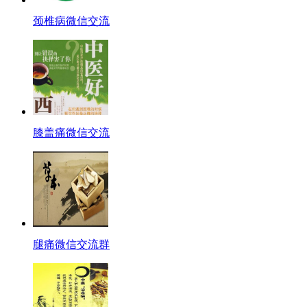
颈椎病微信交流
膝盖痛微信交流
腿痛微信交流群