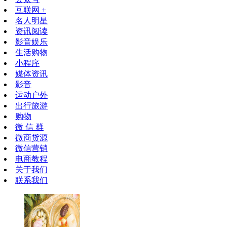
互联网 +
名人明星
资讯阅读
影音娱乐
生活购物
小程序
媒体资讯
影音
运动户外
出行旅游
购物
微 信 群
微商货源
微信营销
电商教程
关于我们
联系我们