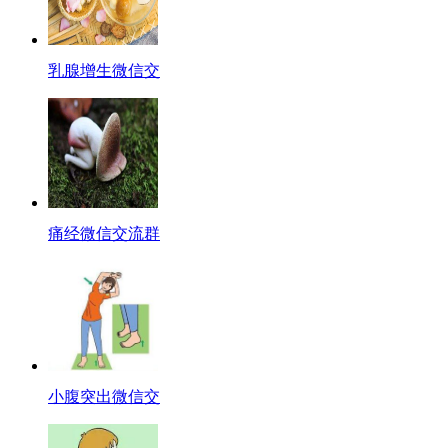
乳腺增生微信交
痛经微信交流群
小腹突出微信交