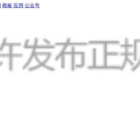
制
模板
应用
公众号