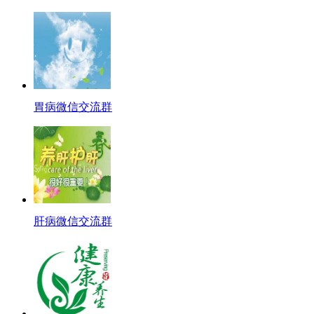
胃病微信交流群
肝病微信交流群