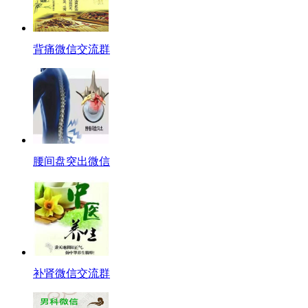
背痛微信交流群
腰间盘突出微信
补肾微信交流群