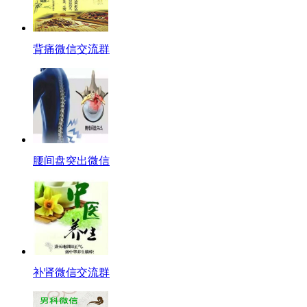
背痛微信交流群
腰间盘突出微信
补肾微信交流群