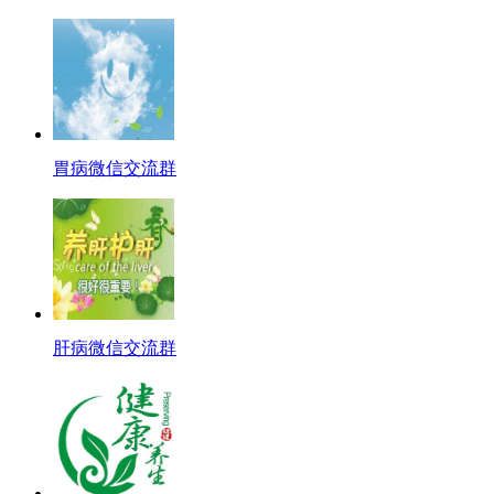
胃病微信交流群
肝病微信交流群