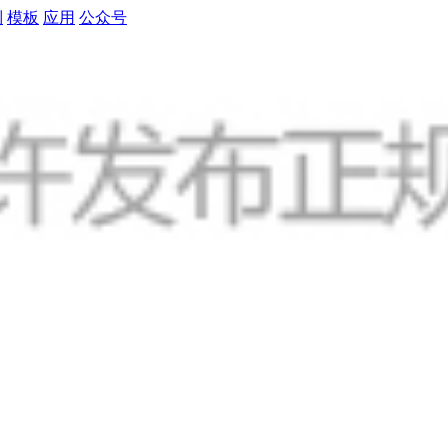
制
模板
应用
公众号