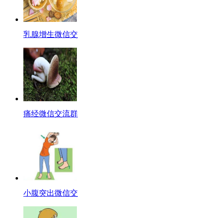
乳腺增生微信交
痛经微信交流群
小腹突出微信交