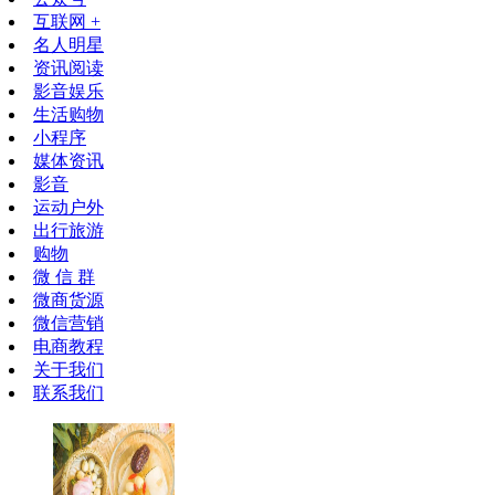
互联网 +
名人明星
资讯阅读
影音娱乐
生活购物
小程序
媒体资讯
影音
运动户外
出行旅游
购物
微 信 群
微商货源
微信营销
电商教程
关于我们
联系我们