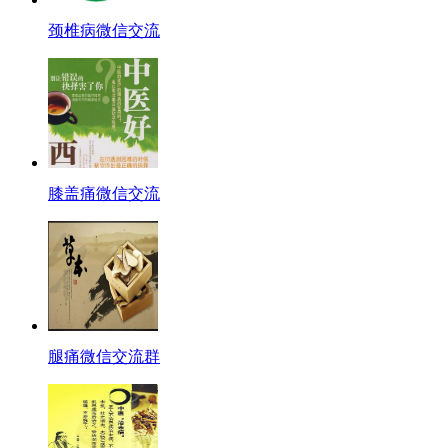
颈椎病微信交流
膝盖痛微信交流
腿痛微信交流群