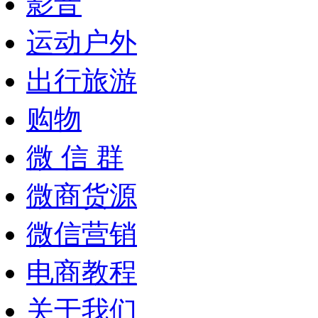
影音
运动户外
出行旅游
购物
微 信 群
微商货源
微信营销
电商教程
关于我们