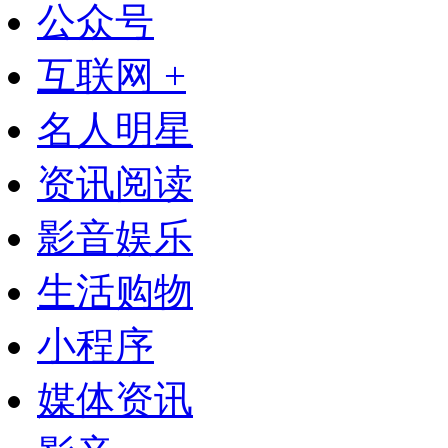
公众号
互联网 +
名人明星
资讯阅读
影音娱乐
生活购物
小程序
媒体资讯