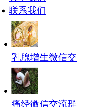
联系我们
乳腺增生微信交
痛经微信交流群