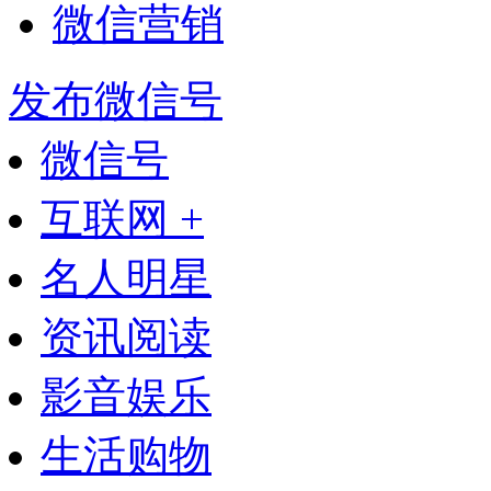
微信营销
发布微信号
微信号
互联网 +
名人明星
资讯阅读
影音娱乐
生活购物