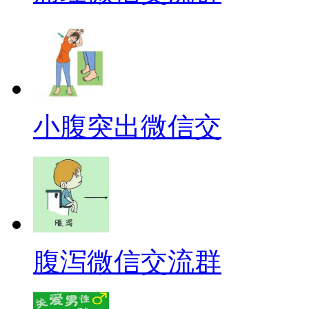
小腹突出微信交
腹泻微信交流群