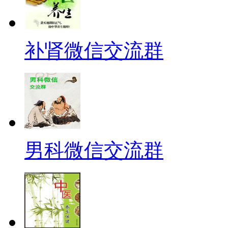
补肾微信交流群
男科微信交流群