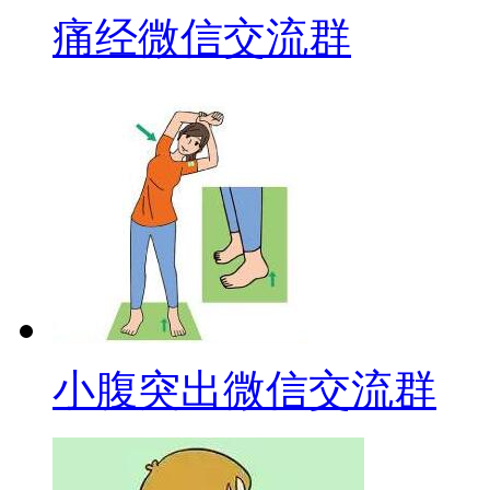
痛经微信交流群
小腹突出微信交流群