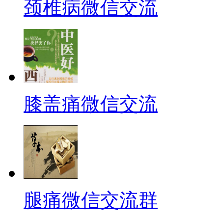
颈椎病微信交流
膝盖痛微信交流
腿痛微信交流群