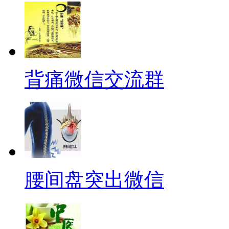
背痛微信交流群
腰间盘突出微信