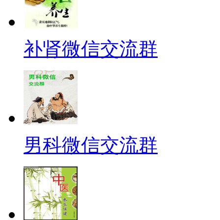
补肾微信交流群
男科微信交流群