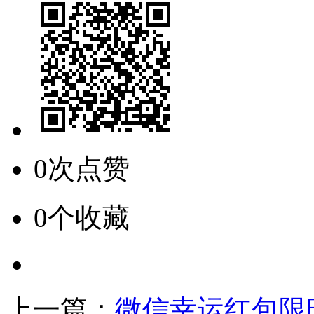
0次点赞
0个收藏
上一篇：
微信幸运红包限