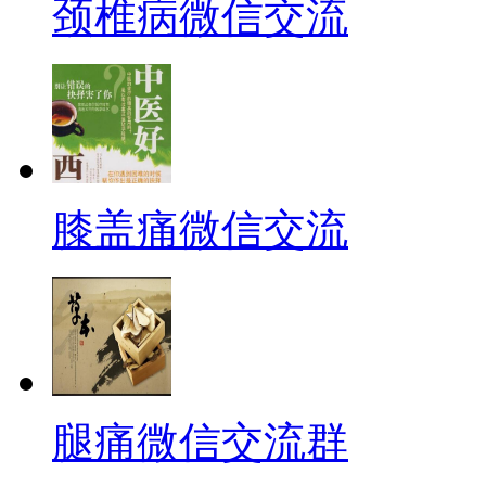
颈椎病微信交流
膝盖痛微信交流
腿痛微信交流群