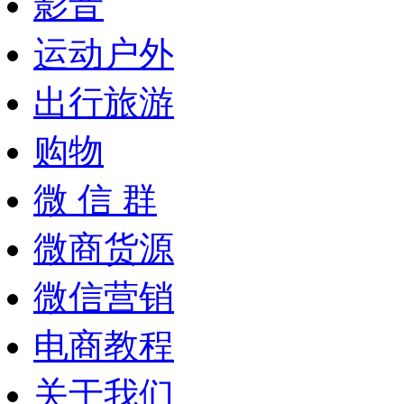
影音
运动户外
出行旅游
购物
微 信 群
微商货源
微信营销
电商教程
关于我们