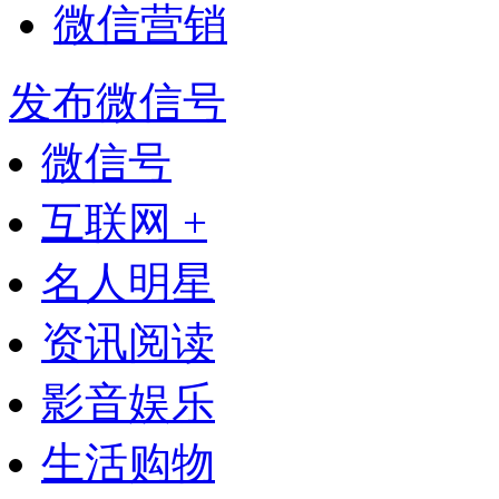
微信营销
发布微信号
微信号
互联网 +
名人明星
资讯阅读
影音娱乐
生活购物