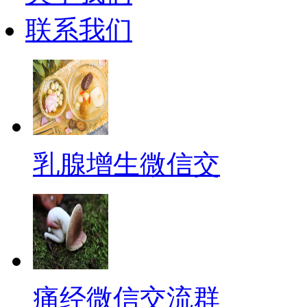
联系我们
乳腺增生微信交
痛经微信交流群