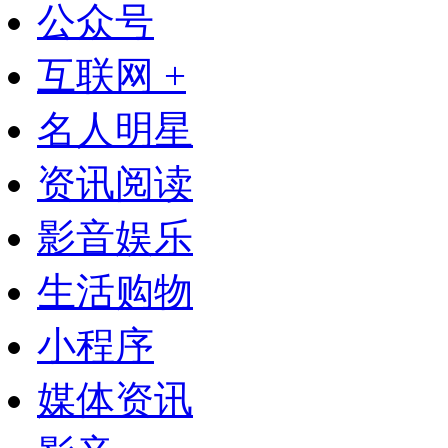
公众号
互联网 +
名人明星
资讯阅读
影音娱乐
生活购物
小程序
媒体资讯