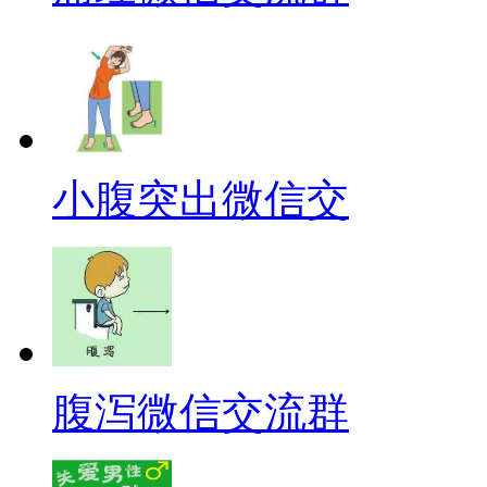
小腹突出微信交
腹泻微信交流群