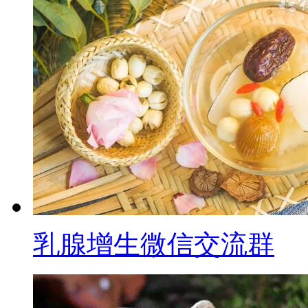
乳腺增生微信交流群