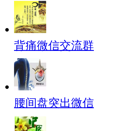
背痛微信交流群
腰间盘突出微信