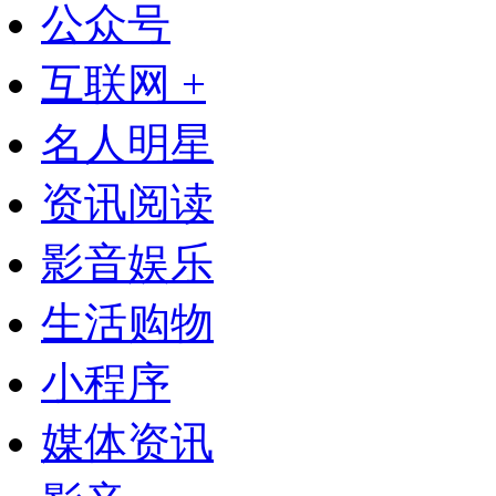
公众号
互联网 +
名人明星
资讯阅读
影音娱乐
生活购物
小程序
媒体资讯