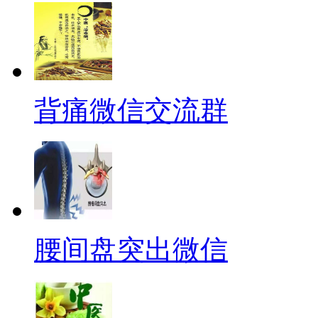
背痛微信交流群
腰间盘突出微信