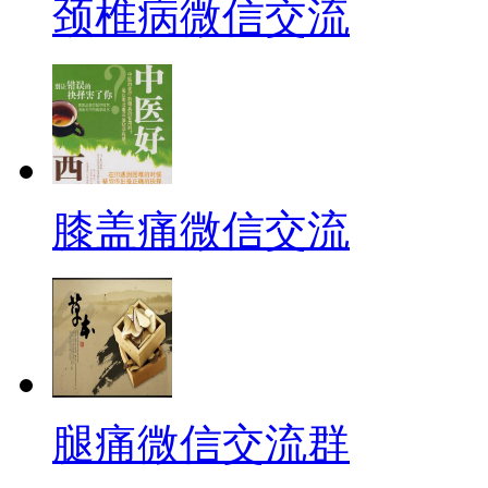
颈椎病微信交流
膝盖痛微信交流
腿痛微信交流群