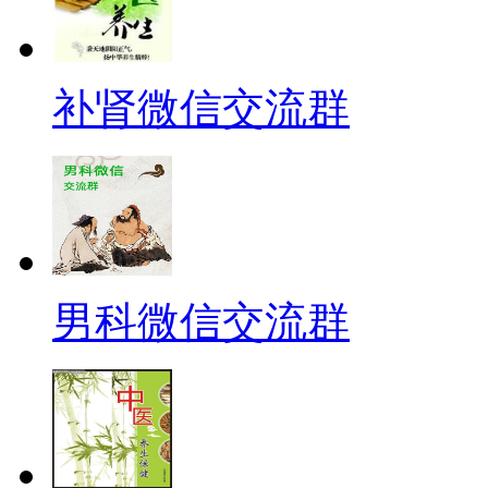
补肾微信交流群
男科微信交流群