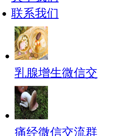
联系我们
乳腺增生微信交
痛经微信交流群