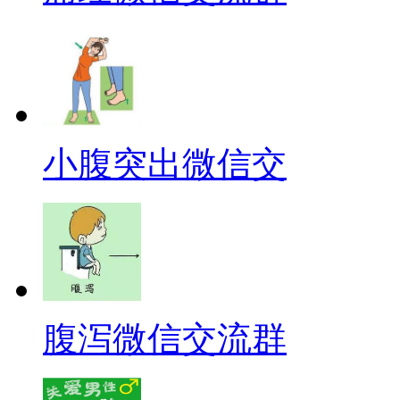
小腹突出微信交
腹泻微信交流群