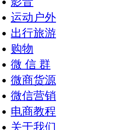
影音
运动户外
出行旅游
购物
微 信 群
微商货源
微信营销
电商教程
关于我们