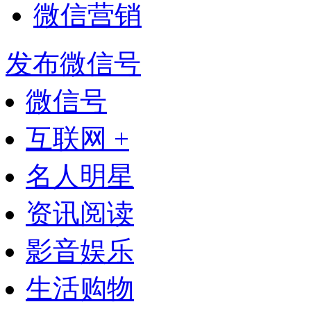
微信营销
发布微信号
微信号
互联网 +
名人明星
资讯阅读
影音娱乐
生活购物