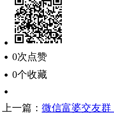
0次点赞
0个收藏
上一篇：
微信富婆交友群