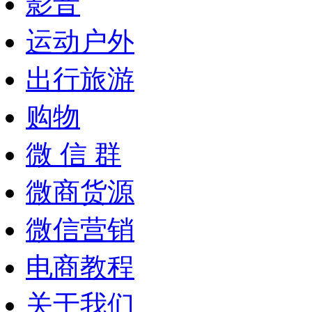
影音
运动户外
出行旅游
购物
微 信 群
微商货源
微信营销
电商教程
关于我们