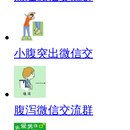
小腹突出微信交
腹泻微信交流群