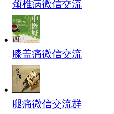
颈椎病微信交流
膝盖痛微信交流
腿痛微信交流群