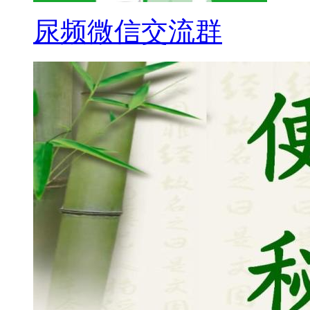
尿频微信交流群