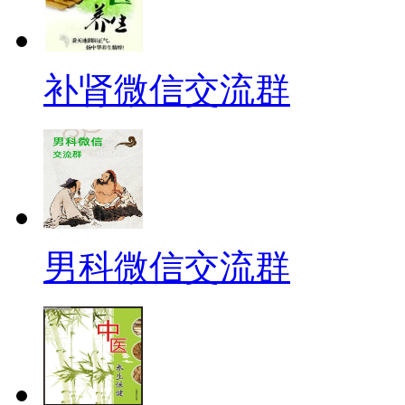
补肾微信交流群
男科微信交流群