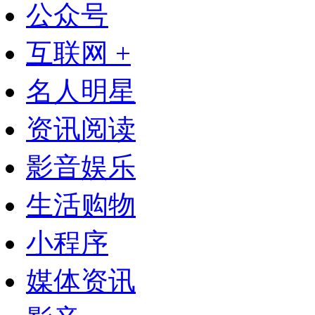
公众号
互联网 +
名人明星
资讯阅读
影音娱乐
生活购物
小程序
媒体资讯