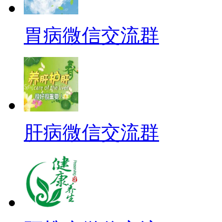
胃病微信交流群
肝病微信交流群