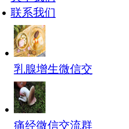
联系我们
乳腺增生微信交
痛经微信交流群