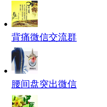
背痛微信交流群
腰间盘突出微信