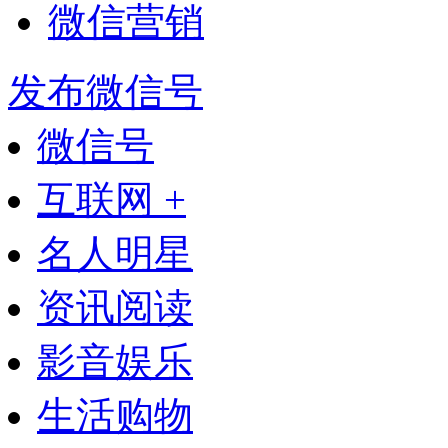
微信营销
发布微信号
微信号
互联网 +
名人明星
资讯阅读
影音娱乐
生活购物