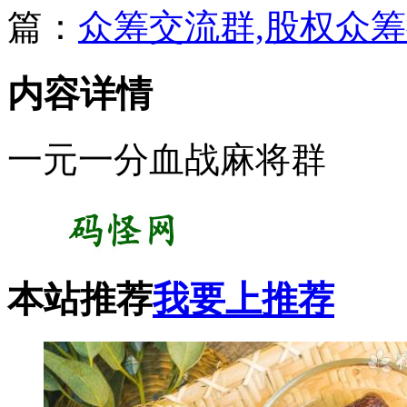
篇：
众筹交流群,股权众
内容详情
一元一分血战麻将群
本站推荐
我要上推荐