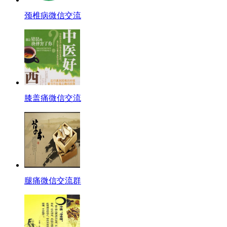
颈椎病微信交流
膝盖痛微信交流
腿痛微信交流群