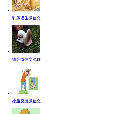
乳腺增生微信交
痛经微信交流群
小腹突出微信交