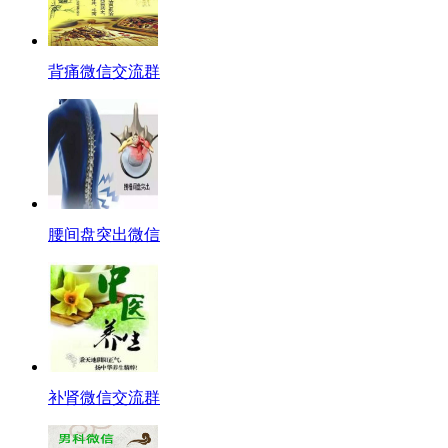
背痛微信交流群
腰间盘突出微信
补肾微信交流群