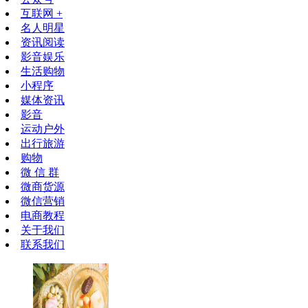
互联网 +
名人明星
资讯阅读
影音娱乐
生活购物
小程序
媒体资讯
影音
运动户外
出行旅游
购物
微 信 群
微商货源
微信营销
电商教程
关于我们
联系我们