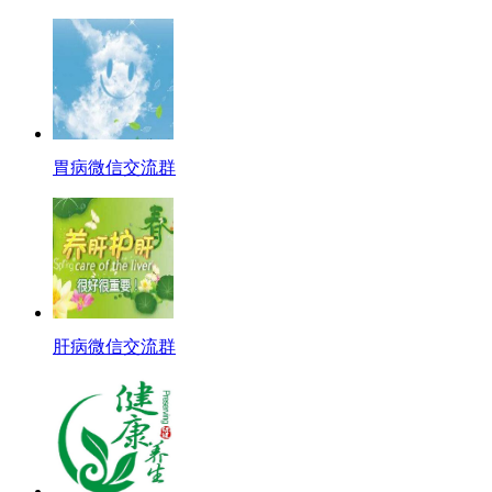
胃病微信交流群
肝病微信交流群