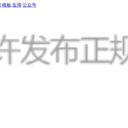
制
模板
应用
公众号