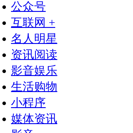
公众号
互联网 +
名人明星
资讯阅读
影音娱乐
生活购物
小程序
媒体资讯