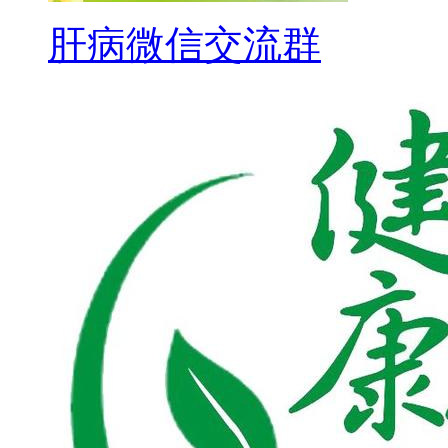
肝病微信交流群