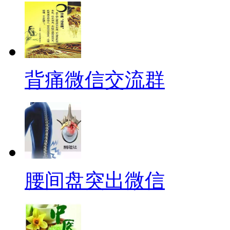
背痛微信交流群
腰间盘突出微信