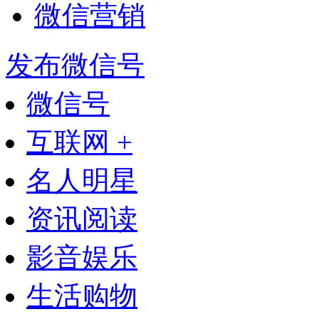
微信营销
发布微信号
微信号
互联网 +
名人明星
资讯阅读
影音娱乐
生活购物