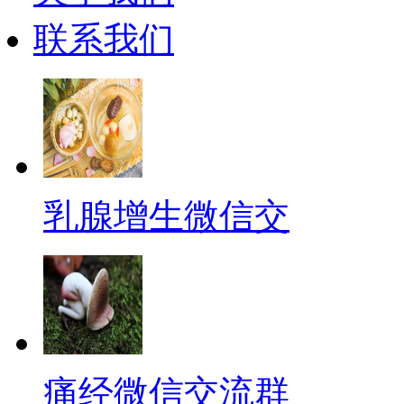
联系我们
乳腺增生微信交
痛经微信交流群