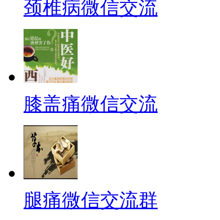
颈椎病微信交流
膝盖痛微信交流
腿痛微信交流群