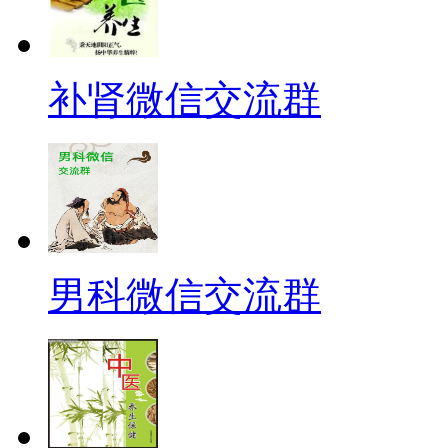
补肾微信交流群
男科微信交流群