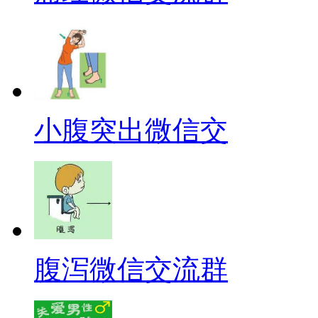
小腹突出微信交
腹泻微信交流群