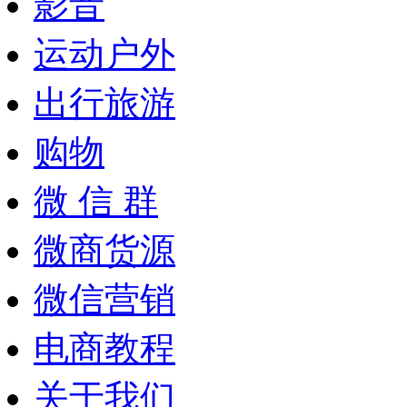
影音
运动户外
出行旅游
购物
微 信 群
微商货源
微信营销
电商教程
关于我们