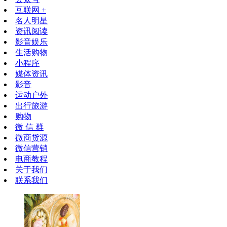
互联网 +
名人明星
资讯阅读
影音娱乐
生活购物
小程序
媒体资讯
影音
运动户外
出行旅游
购物
微 信 群
微商货源
微信营销
电商教程
关于我们
联系我们