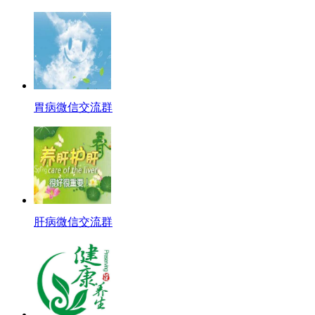
胃病微信交流群
肝病微信交流群