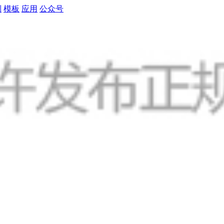
制
模板
应用
公众号