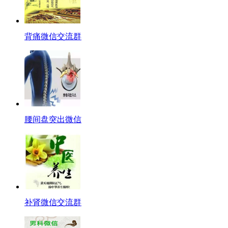
背痛微信交流群
腰间盘突出微信
补肾微信交流群