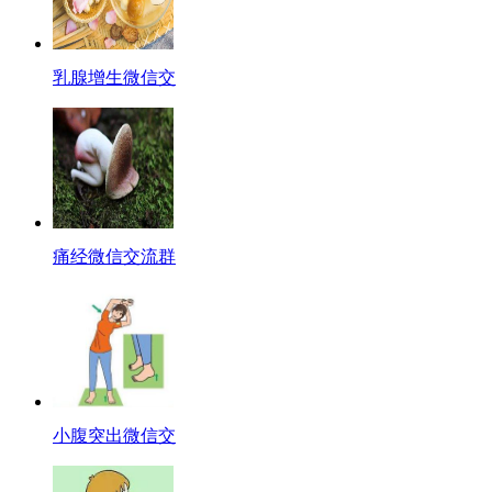
乳腺增生微信交
痛经微信交流群
小腹突出微信交