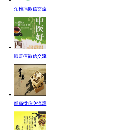
颈椎病微信交流
膝盖痛微信交流
腿痛微信交流群