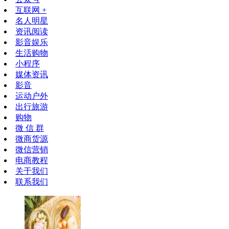
互联网 +
名人明星
资讯阅读
影音娱乐
生活购物
小程序
媒体资讯
影音
运动户外
出行旅游
购物
微 信 群
微商货源
微信营销
电商教程
关于我们
联系我们