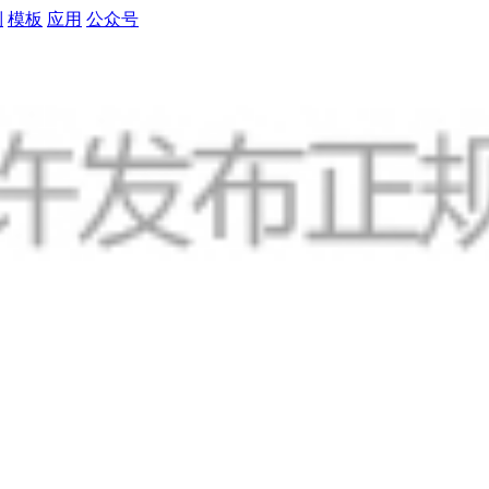
制
模板
应用
公众号