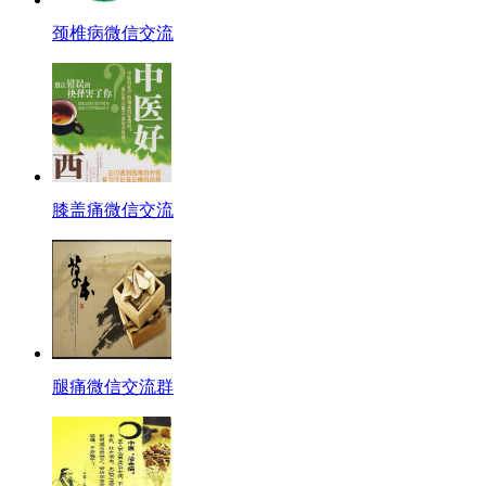
颈椎病微信交流
膝盖痛微信交流
腿痛微信交流群