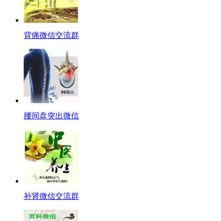
背痛微信交流群
腰间盘突出微信
补肾微信交流群