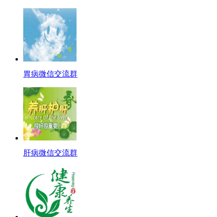
胃病微信交流群
肝病微信交流群