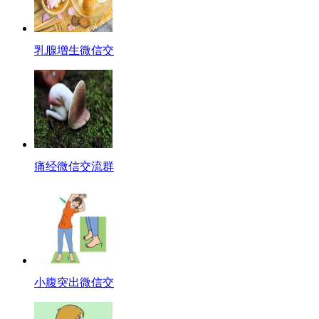
乳腺增生微信交
痛经微信交流群
小腹突出微信交