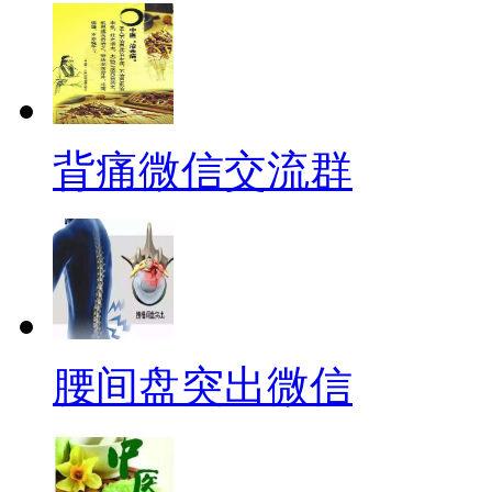
背痛微信交流群
腰间盘突出微信