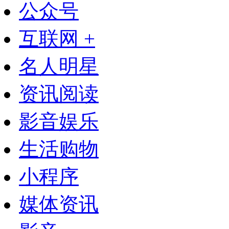
公众号
互联网 +
名人明星
资讯阅读
影音娱乐
生活购物
小程序
媒体资讯