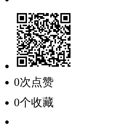
0次点赞
0个收藏