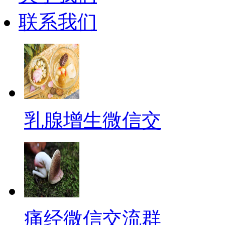
联系我们
乳腺增生微信交
痛经微信交流群