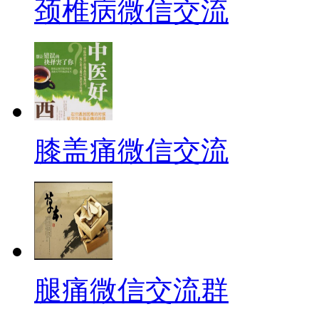
颈椎病微信交流
膝盖痛微信交流
腿痛微信交流群