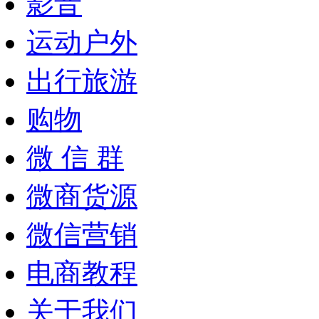
影音
运动户外
出行旅游
购物
微 信 群
微商货源
微信营销
电商教程
关于我们