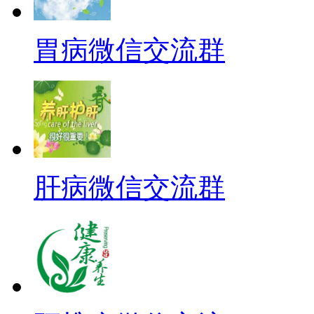
胃病微信交流群
肝病微信交流群