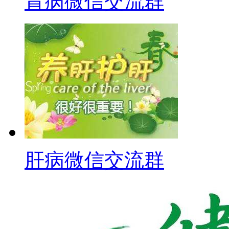
胃病微信交流群
肝病微信交流群