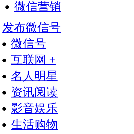
微信营销
发布微信号
微信号
互联网 +
名人明星
资讯阅读
影音娱乐
生活购物