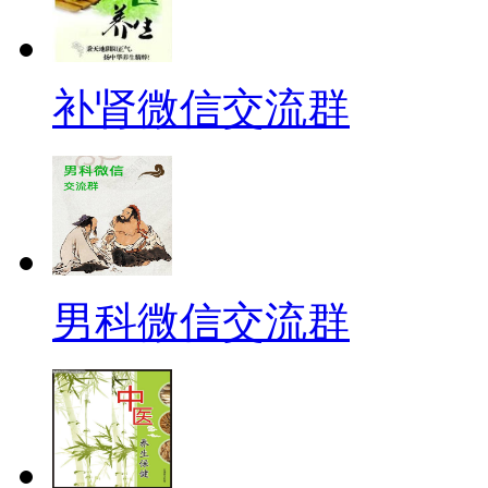
补肾微信交流群
男科微信交流群