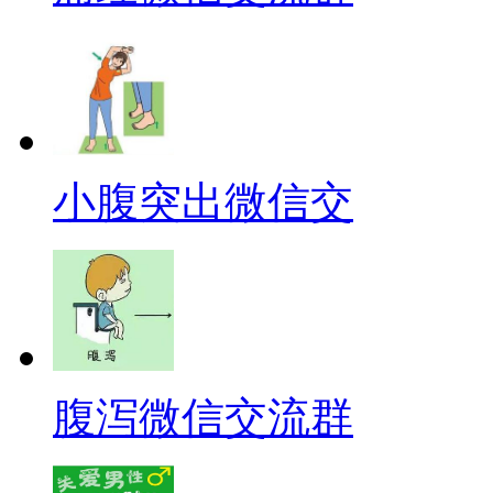
小腹突出微信交
腹泻微信交流群