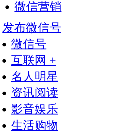
微信营销
发布微信号
微信号
互联网 +
名人明星
资讯阅读
影音娱乐
生活购物