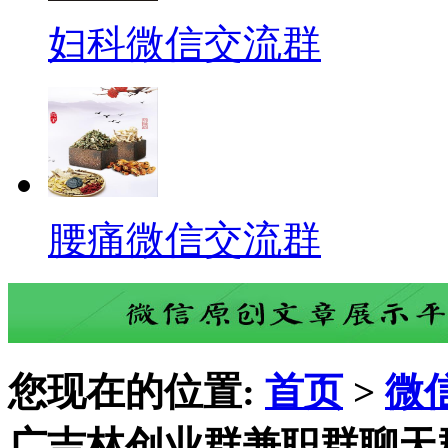
妇科微信交流群
腰痛微信交流群
您现在的位置:
首页
>
微
广吉林创业群兼职群聊天