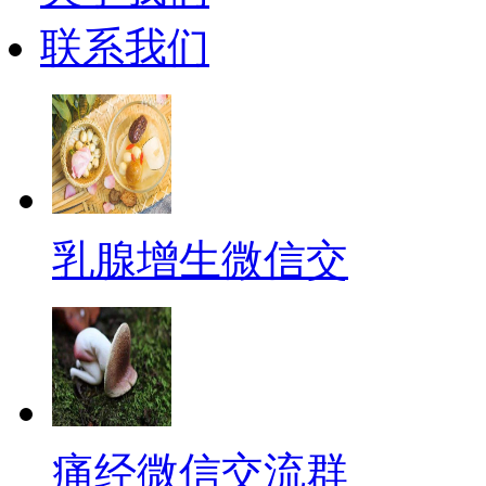
联系我们
乳腺增生微信交
痛经微信交流群