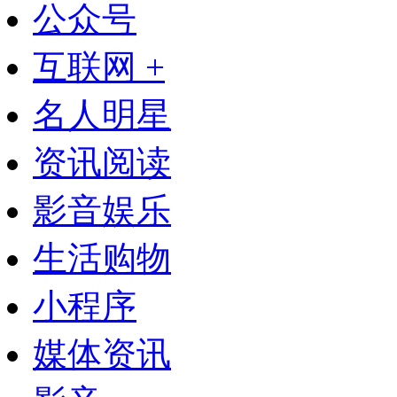
公众号
互联网 +
名人明星
资讯阅读
影音娱乐
生活购物
小程序
媒体资讯