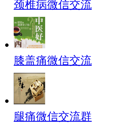
颈椎病微信交流
膝盖痛微信交流
腿痛微信交流群