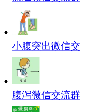
小腹突出微信交
腹泻微信交流群