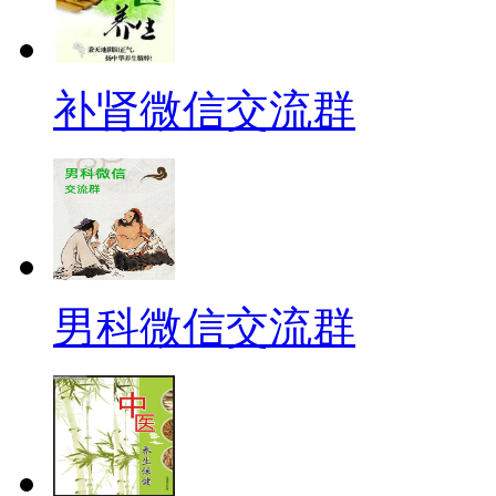
补肾微信交流群
男科微信交流群