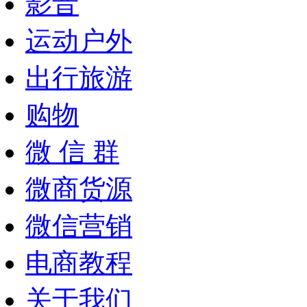
影音
运动户外
出行旅游
购物
微 信 群
微商货源
微信营销
电商教程
关于我们