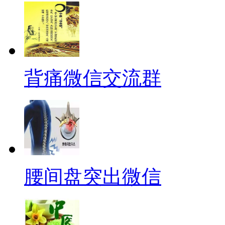
背痛微信交流群
腰间盘突出微信