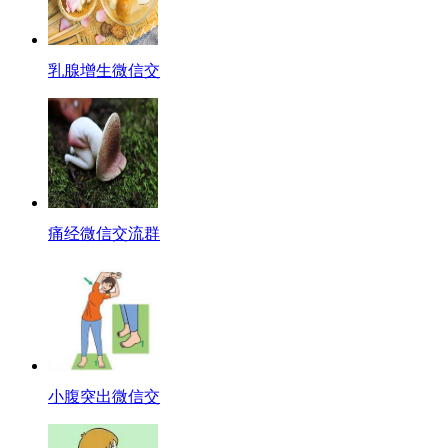
乳腺增生微信交
痛经微信交流群
小腹突出微信交