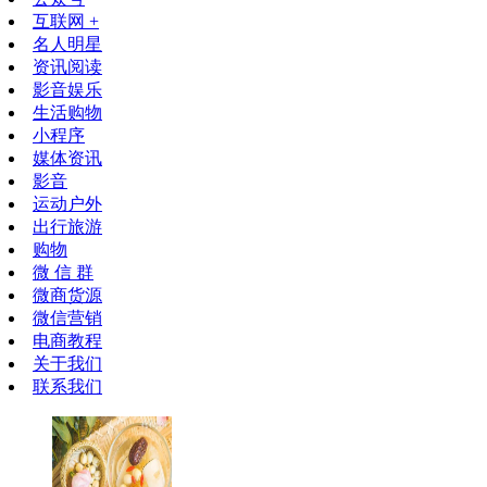
互联网 +
名人明星
资讯阅读
影音娱乐
生活购物
小程序
媒体资讯
影音
运动户外
出行旅游
购物
微 信 群
微商货源
微信营销
电商教程
关于我们
联系我们