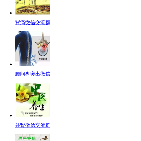
背痛微信交流群
腰间盘突出微信
补肾微信交流群