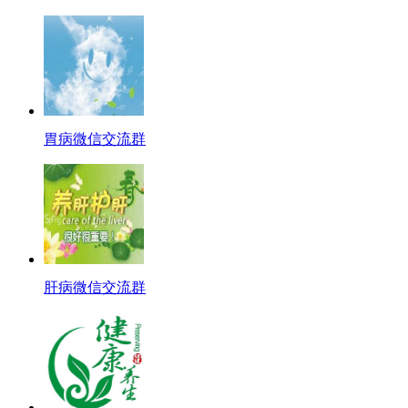
胃病微信交流群
肝病微信交流群