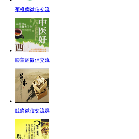
颈椎病微信交流
膝盖痛微信交流
腿痛微信交流群