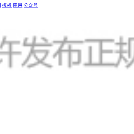
制
模板
应用
公众号