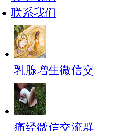
联系我们
乳腺增生微信交
痛经微信交流群