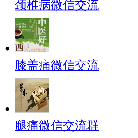
颈椎病微信交流
膝盖痛微信交流
腿痛微信交流群