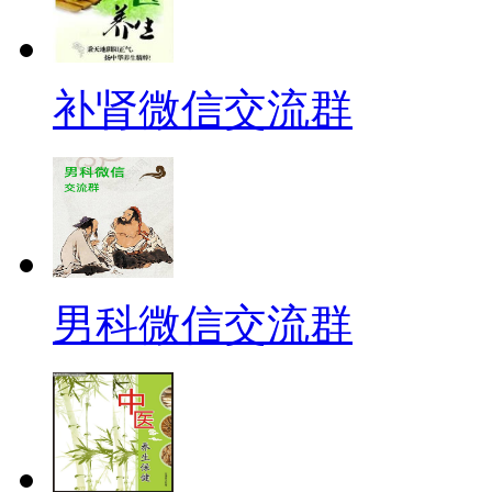
补肾微信交流群
男科微信交流群