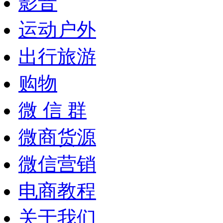
影音
运动户外
出行旅游
购物
微 信 群
微商货源
微信营销
电商教程
关于我们