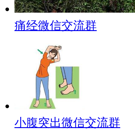
痛经微信交流群
小腹突出微信交流群