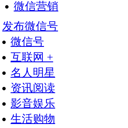
微信营销
发布微信号
微信号
互联网 +
名人明星
资讯阅读
影音娱乐
生活购物