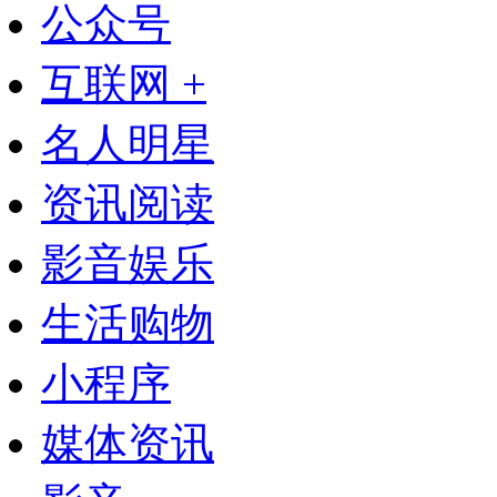
公众号
互联网 +
名人明星
资讯阅读
影音娱乐
生活购物
小程序
媒体资讯