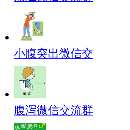
小腹突出微信交
腹泻微信交流群