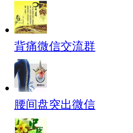
背痛微信交流群
腰间盘突出微信