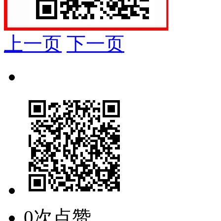
上一页
下一页
0次点赞