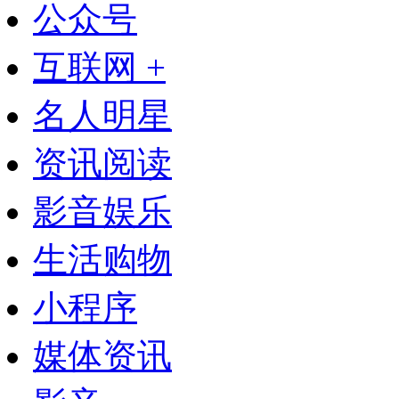
公众号
互联网 +
名人明星
资讯阅读
影音娱乐
生活购物
小程序
媒体资讯