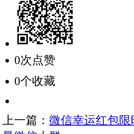
0次点赞
0个收藏
上一篇：
微信幸运红包限