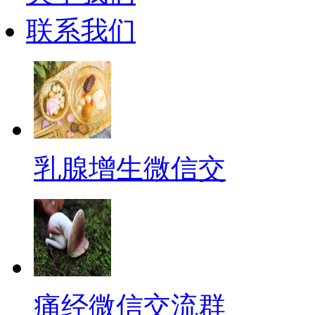
联系我们
乳腺增生微信交
痛经微信交流群