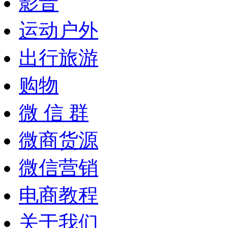
影音
运动户外
出行旅游
购物
微 信 群
微商货源
微信营销
电商教程
关于我们