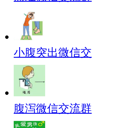
小腹突出微信交
腹泻微信交流群