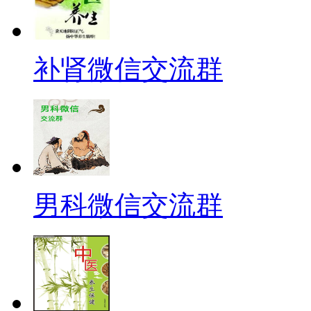
补肾微信交流群
男科微信交流群