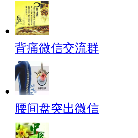
背痛微信交流群
腰间盘突出微信