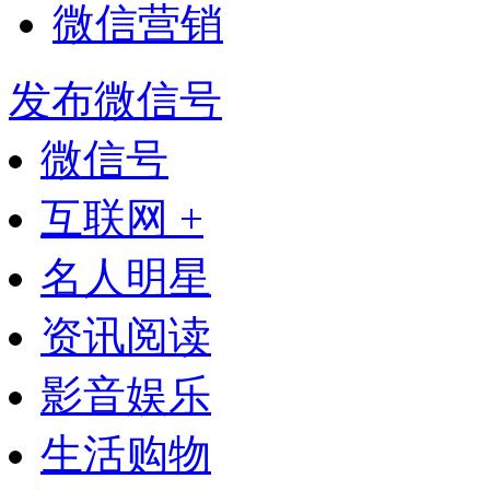
微信营销
发布微信号
微信号
互联网 +
名人明星
资讯阅读
影音娱乐
生活购物