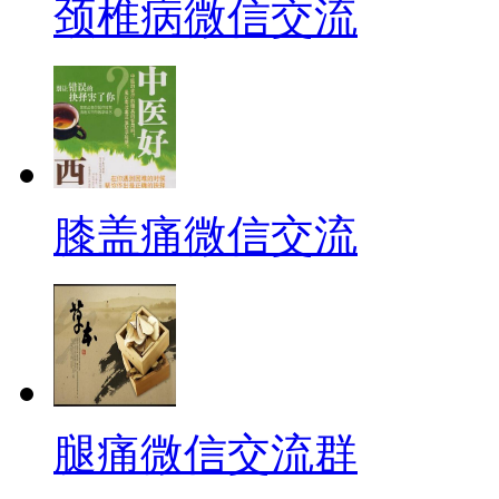
颈椎病微信交流
膝盖痛微信交流
腿痛微信交流群