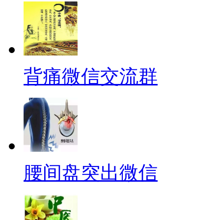
背痛微信交流群
腰间盘突出微信