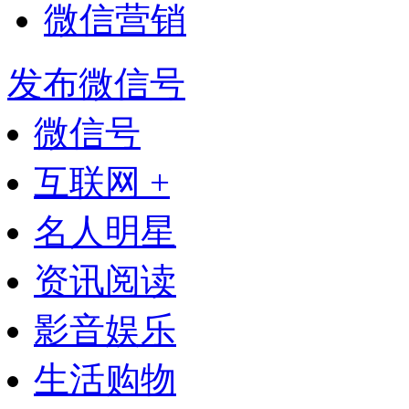
微信营销
发布微信号
微信号
互联网 +
名人明星
资讯阅读
影音娱乐
生活购物