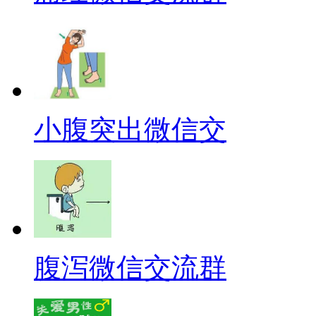
小腹突出微信交
腹泻微信交流群