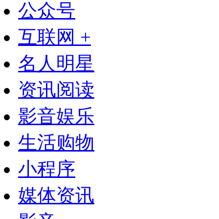
公众号
互联网 +
名人明星
资讯阅读
影音娱乐
生活购物
小程序
媒体资讯