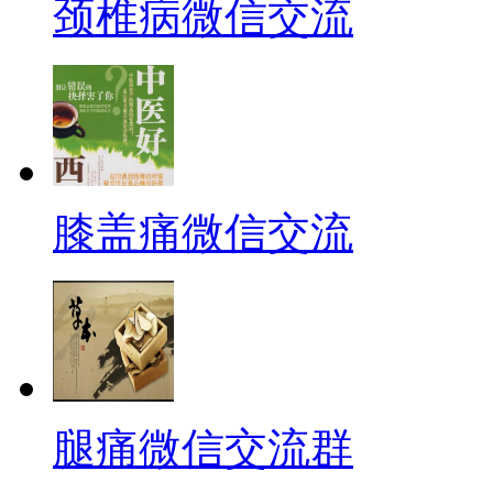
颈椎病微信交流
膝盖痛微信交流
腿痛微信交流群