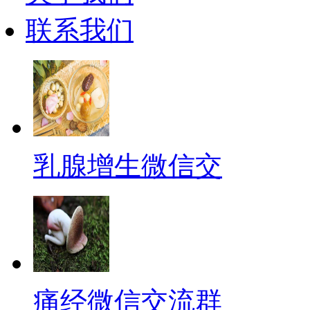
联系我们
乳腺增生微信交
痛经微信交流群