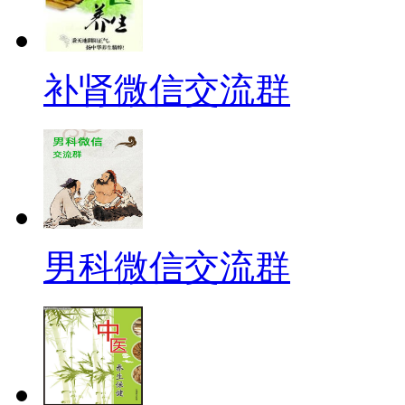
补肾微信交流群
男科微信交流群