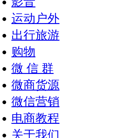
影音
运动户外
出行旅游
购物
微 信 群
微商货源
微信营销
电商教程
关于我们