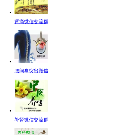
背痛微信交流群
腰间盘突出微信
补肾微信交流群