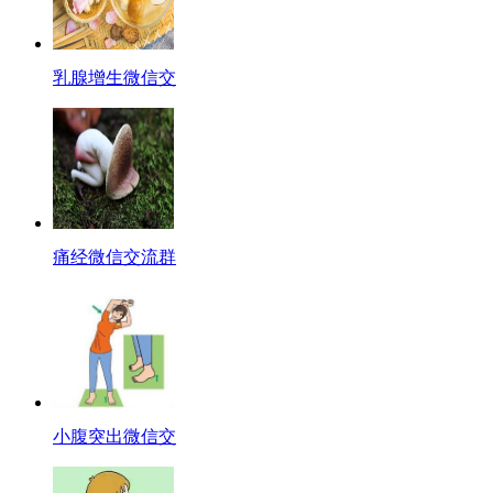
乳腺增生微信交
痛经微信交流群
小腹突出微信交