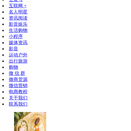
互联网 +
名人明星
资讯阅读
影音娱乐
生活购物
小程序
媒体资讯
影音
运动户外
出行旅游
购物
微 信 群
微商货源
微信营销
电商教程
关于我们
联系我们