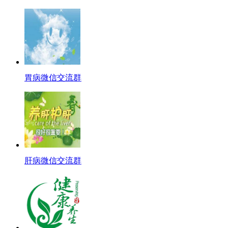
胃病微信交流群
肝病微信交流群