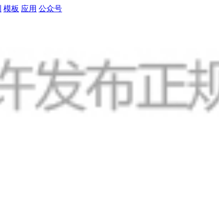
制
模板
应用
公众号