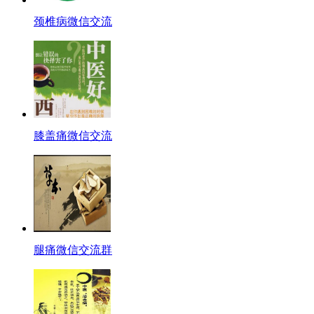
颈椎病微信交流
膝盖痛微信交流
腿痛微信交流群