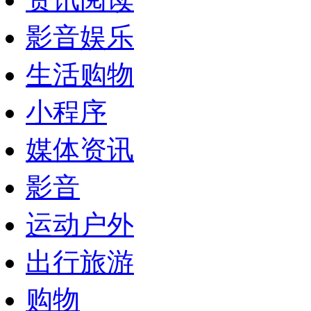
影音娱乐
生活购物
小程序
媒体资讯
影音
运动户外
出行旅游
购物