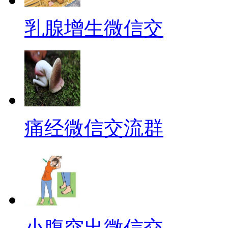
乳腺增生微信交
痛经微信交流群
小腹突出微信交