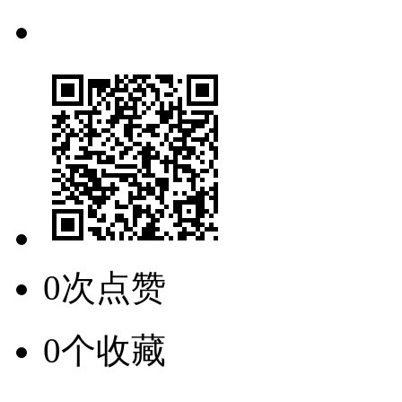
0次点赞
0个收藏