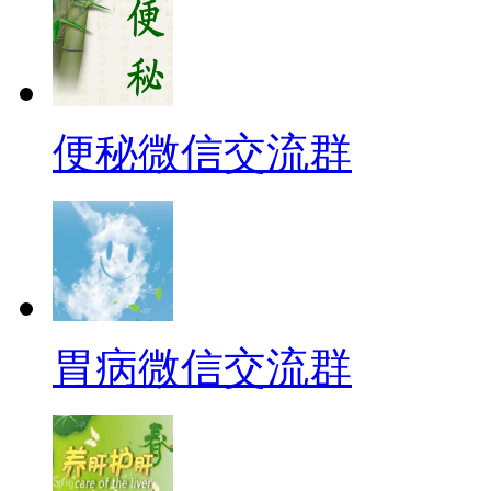
便秘微信交流群
胃病微信交流群