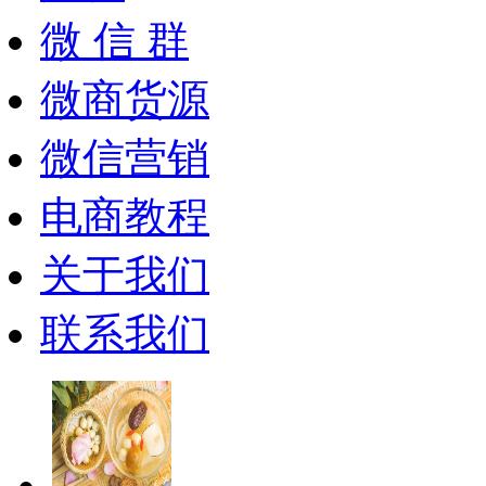
微 信 群
微商货源
微信营销
电商教程
关于我们
联系我们