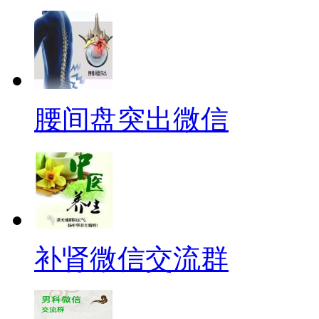
腰间盘突出微信
补肾微信交流群