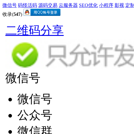
微信号
码怪活码
源码交易
云服务器
SEO优化
小程序
影视
定
收录(
547
)
二维码分享
微信号
微信号
公众号
微信群