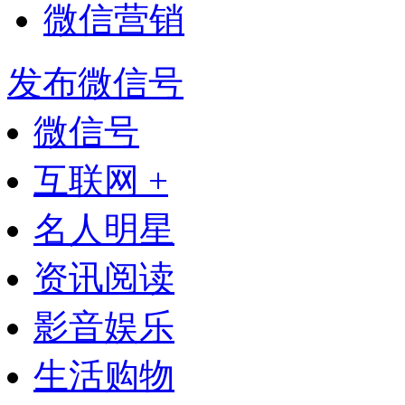
微信营销
发布微信号
微信号
互联网 +
名人明星
资讯阅读
影音娱乐
生活购物