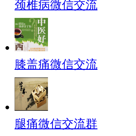
颈椎病微信交流
膝盖痛微信交流
腿痛微信交流群