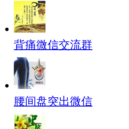
背痛微信交流群
腰间盘突出微信