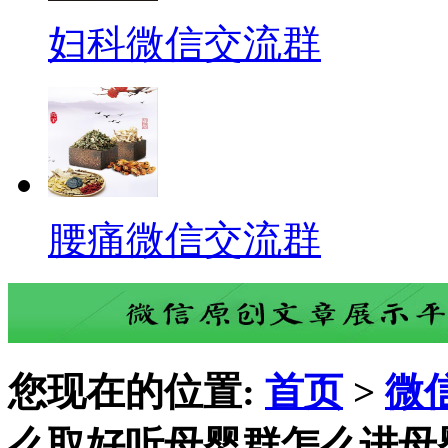
妇科微信交流群
腰痛微信交流群
您现在的位置:
首页
>
微
么取好听母婴群怎么进母