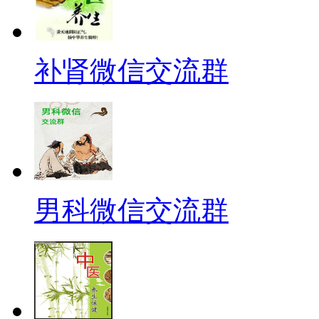
补肾微信交流群
男科微信交流群