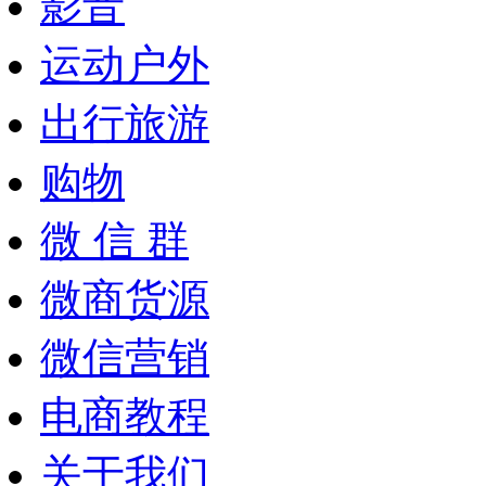
影音
运动户外
出行旅游
购物
微 信 群
微商货源
微信营销
电商教程
关于我们