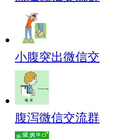
小腹突出微信交
腹泻微信交流群