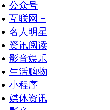
公众号
互联网 +
名人明星
资讯阅读
影音娱乐
生活购物
小程序
媒体资讯