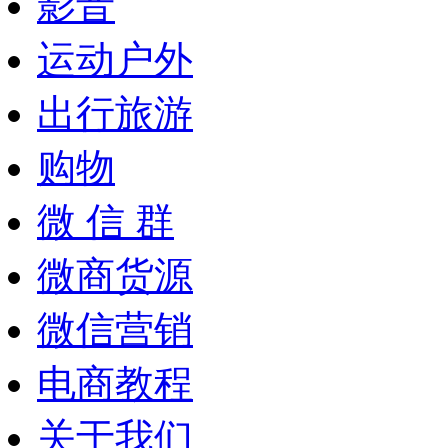
影音
运动户外
出行旅游
购物
微 信 群
微商货源
微信营销
电商教程
关于我们