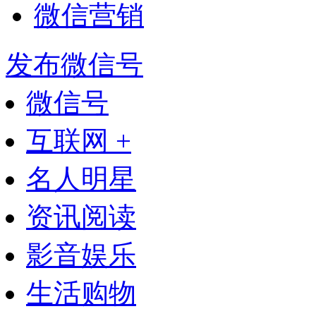
微信营销
发布微信号
微信号
互联网 +
名人明星
资讯阅读
影音娱乐
生活购物