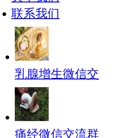
联系我们
乳腺增生微信交
痛经微信交流群