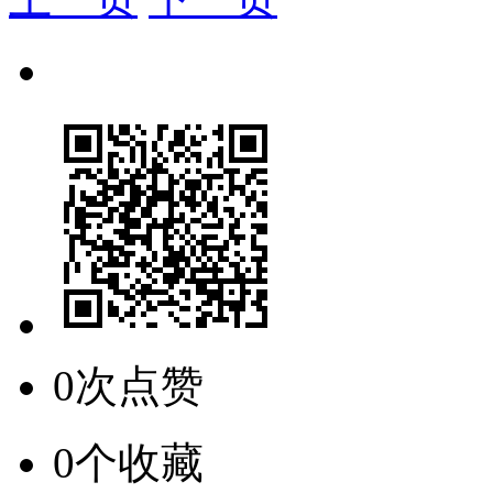
0次点赞
0个收藏