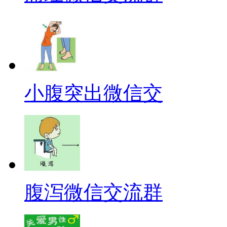
小腹突出微信交
腹泻微信交流群