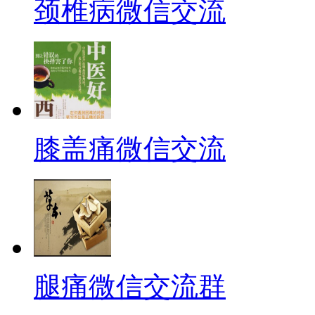
颈椎病微信交流
膝盖痛微信交流
腿痛微信交流群