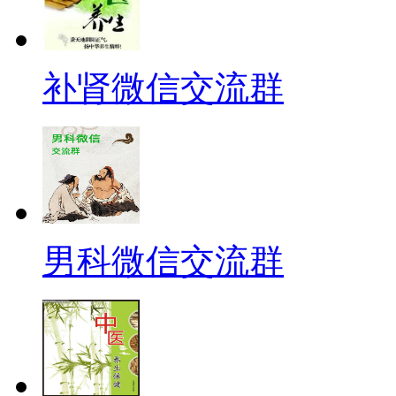
补肾微信交流群
男科微信交流群