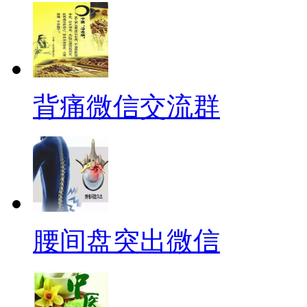
背痛微信交流群
腰间盘突出微信