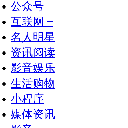
公众号
互联网 +
名人明星
资讯阅读
影音娱乐
生活购物
小程序
媒体资讯