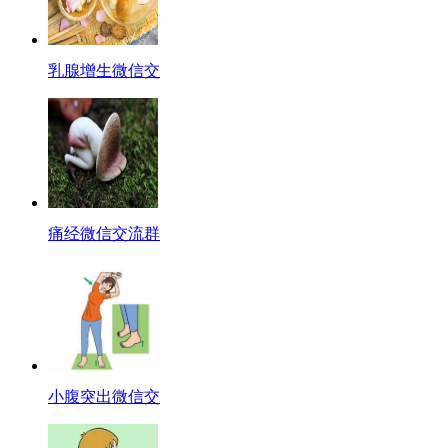
乳腺增生微信交
痛经微信交流群
小腹突出微信交