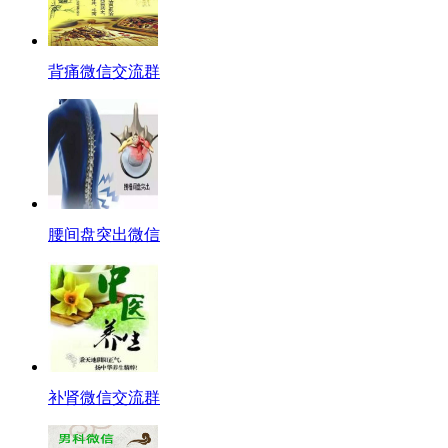
背痛微信交流群
腰间盘突出微信
补肾微信交流群