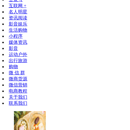
互联网 +
名人明星
资讯阅读
影音娱乐
生活购物
小程序
媒体资讯
影音
运动户外
出行旅游
购物
微 信 群
微商货源
微信营销
电商教程
关于我们
联系我们