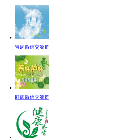
胃病微信交流群
肝病微信交流群