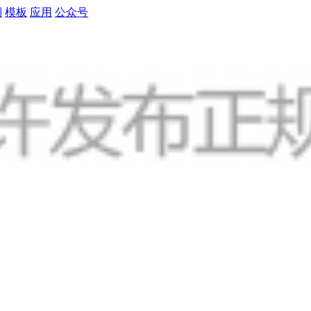
制
模板
应用
公众号