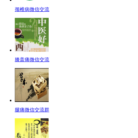
颈椎病微信交流
膝盖痛微信交流
腿痛微信交流群