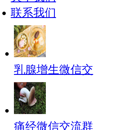
联系我们
乳腺增生微信交
痛经微信交流群