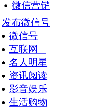
微信营销
发布微信号
微信号
互联网 +
名人明星
资讯阅读
影音娱乐
生活购物