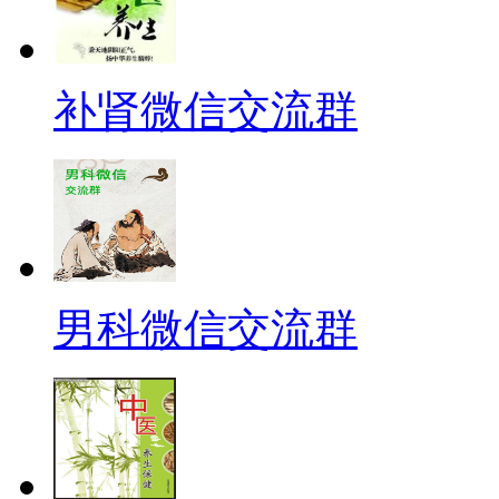
补肾微信交流群
男科微信交流群