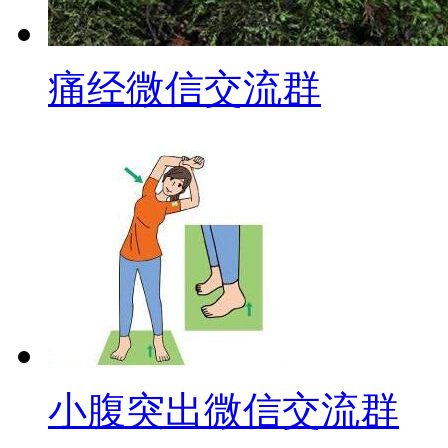
痛经微信交流群
小腹突出微信交流群