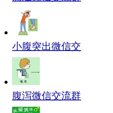
小腹突出微信交
腹泻微信交流群