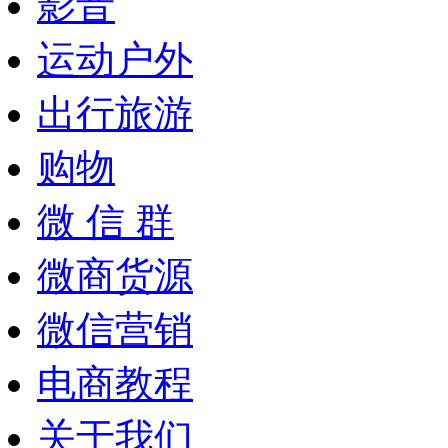
影音
运动户外
出行旅游
购物
微 信 群
微商货源
微信营销
电商教程
关于我们