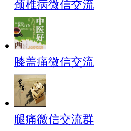
颈椎病微信交流
膝盖痛微信交流
腿痛微信交流群