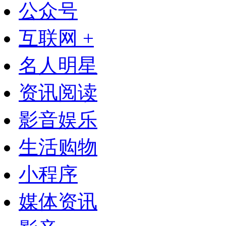
公众号
互联网 +
名人明星
资讯阅读
影音娱乐
生活购物
小程序
媒体资讯