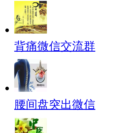
背痛微信交流群
腰间盘突出微信