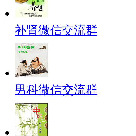
补肾微信交流群
男科微信交流群