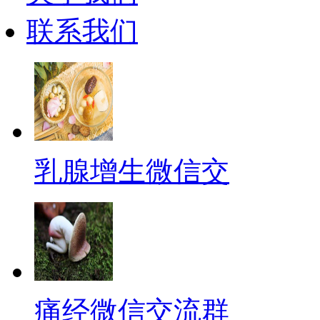
联系我们
乳腺增生微信交
痛经微信交流群