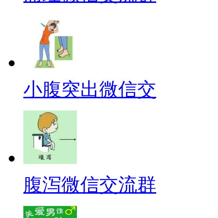
小腹突出微信交
腹泻微信交流群