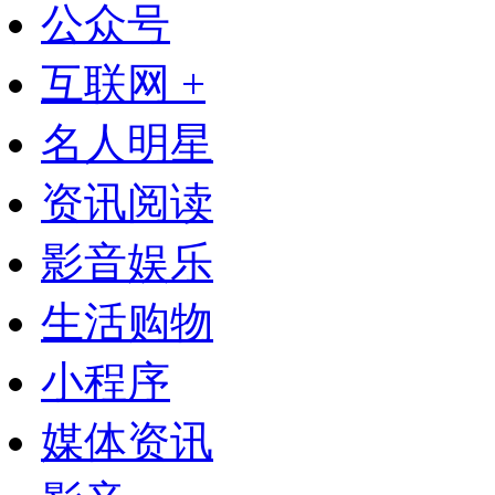
公众号
互联网 +
名人明星
资讯阅读
影音娱乐
生活购物
小程序
媒体资讯