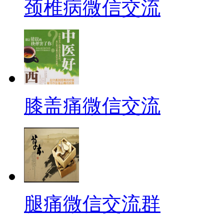
颈椎病微信交流
膝盖痛微信交流
腿痛微信交流群