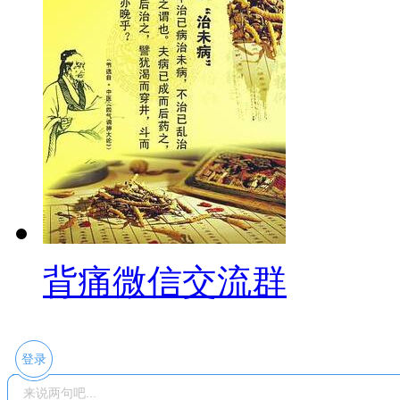
背痛微信交流群
登录