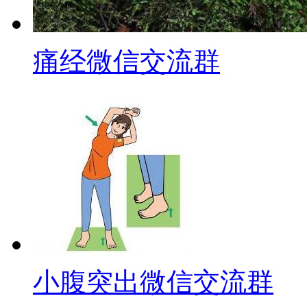
痛经微信交流群
小腹突出微信交流群