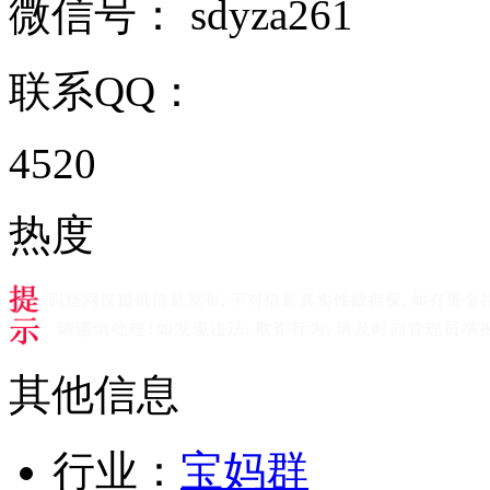
微信号：
sdyza261
联系QQ：
4520
热度
其他信息
行业：
宝妈群