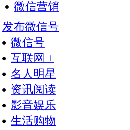
微信营销
发布微信号
微信号
互联网 +
名人明星
资讯阅读
影音娱乐
生活购物