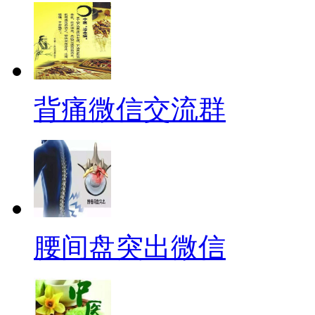
背痛微信交流群
腰间盘突出微信