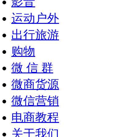
影音
运动户外
出行旅游
购物
微 信 群
微商货源
微信营销
电商教程
关于我们