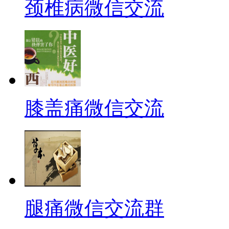
颈椎病微信交流
膝盖痛微信交流
腿痛微信交流群