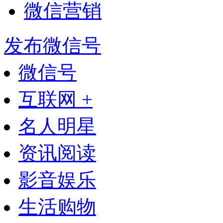
微信营销
发布微信号
微信号
互联网 +
名人明星
资讯阅读
影音娱乐
生活购物