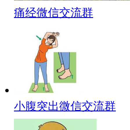
痛经微信交流群
小腹突出微信交流群