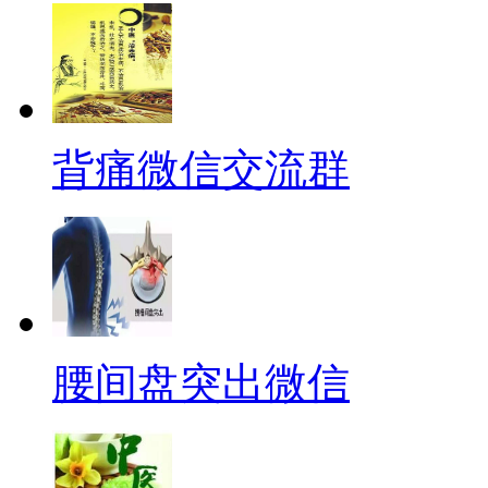
背痛微信交流群
腰间盘突出微信