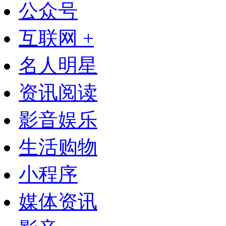
公众号
互联网 +
名人明星
资讯阅读
影音娱乐
生活购物
小程序
媒体资讯