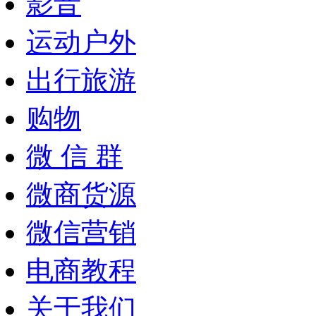
影音
运动户外
出行旅游
购物
微 信 群
微商货源
微信营销
电商教程
关于我们