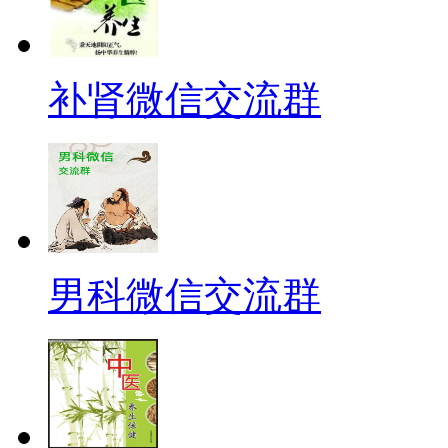
补肾微信交流群
男科微信交流群