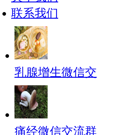
联系我们
乳腺增生微信交
痛经微信交流群