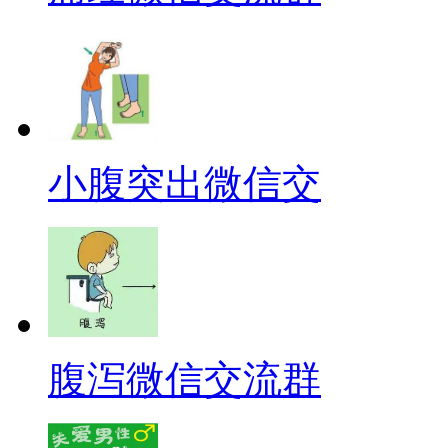
小腹突出微信交
腹泻微信交流群