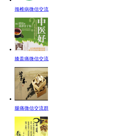
颈椎病微信交流
膝盖痛微信交流
腿痛微信交流群