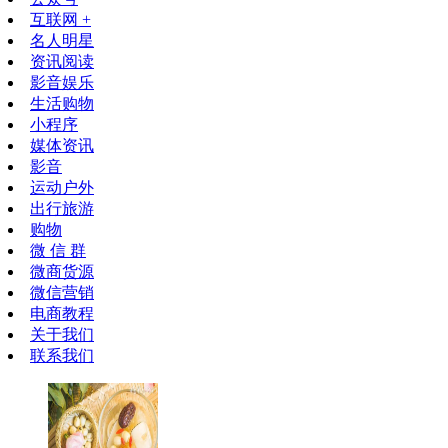
互联网 +
名人明星
资讯阅读
影音娱乐
生活购物
小程序
媒体资讯
影音
运动户外
出行旅游
购物
微 信 群
微商货源
微信营销
电商教程
关于我们
联系我们