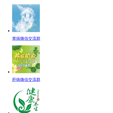
胃病微信交流群
肝病微信交流群