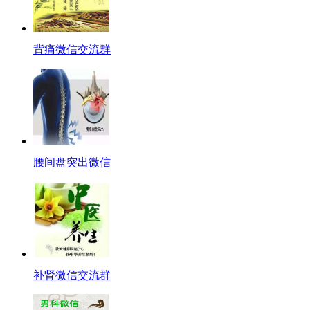
背痛微信交流群
腰间盘突出微信
补肾微信交流群