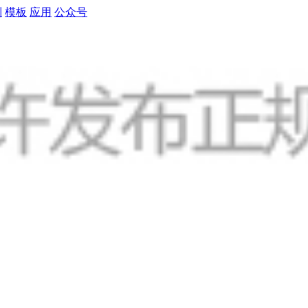
制
模板
应用
公众号