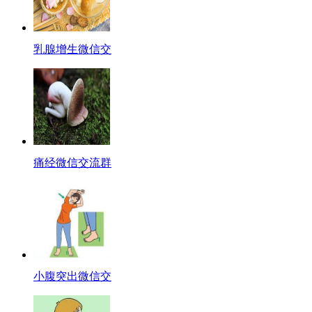
乳腺增生微信交
痛经微信交流群
小腹突出微信交