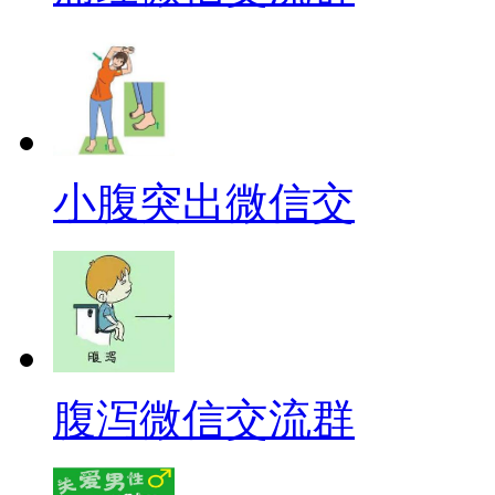
小腹突出微信交
腹泻微信交流群