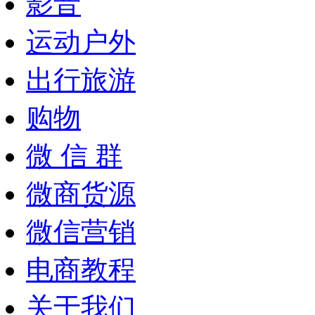
影音
运动户外
出行旅游
购物
微 信 群
微商货源
微信营销
电商教程
关于我们