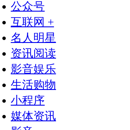
公众号
互联网 +
名人明星
资讯阅读
影音娱乐
生活购物
小程序
媒体资讯