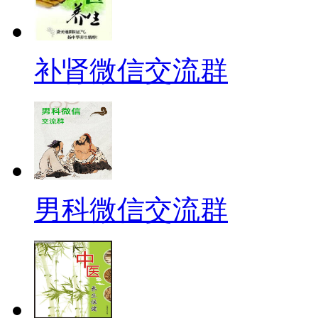
补肾微信交流群
男科微信交流群