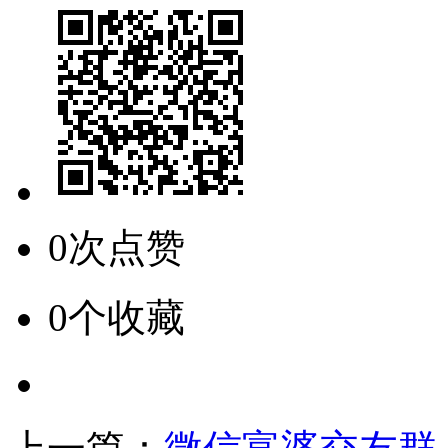
0次点赞
0个收藏