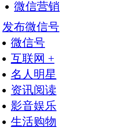
微信营销
发布微信号
微信号
互联网 +
名人明星
资讯阅读
影音娱乐
生活购物