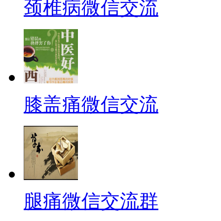
颈椎病微信交流
膝盖痛微信交流
腿痛微信交流群