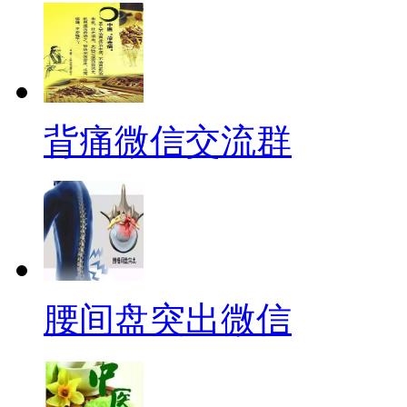
背痛微信交流群
腰间盘突出微信