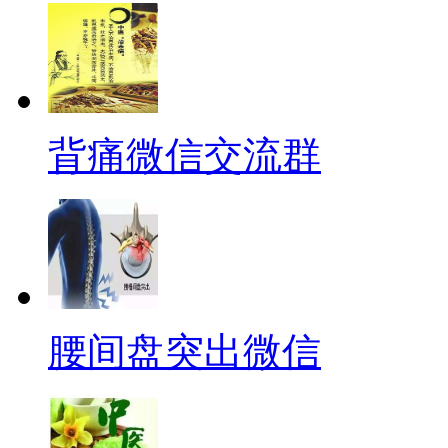
背痛微信交流群
腰间盘突出微信