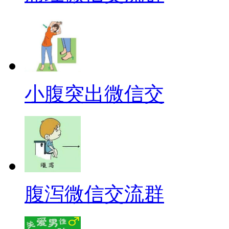
小腹突出微信交
腹泻微信交流群