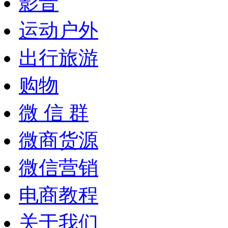
影音
运动户外
出行旅游
购物
微 信 群
微商货源
微信营销
电商教程
关于我们