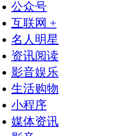
公众号
互联网 +
名人明星
资讯阅读
影音娱乐
生活购物
小程序
媒体资讯