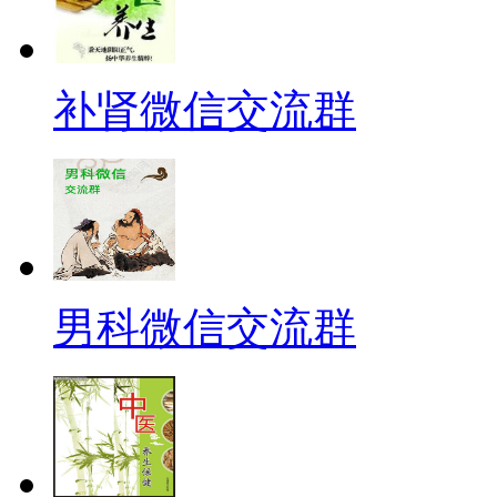
补肾微信交流群
男科微信交流群