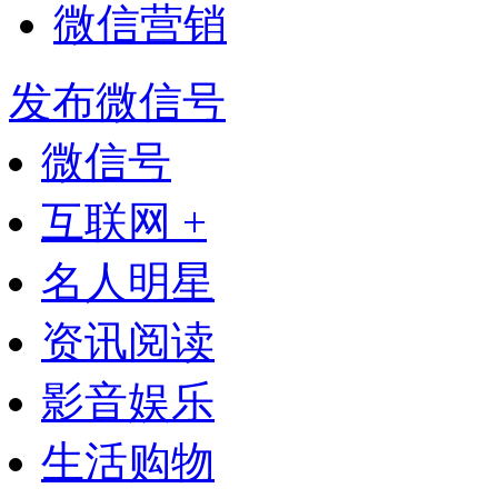
微信营销
发布微信号
微信号
互联网 +
名人明星
资讯阅读
影音娱乐
生活购物