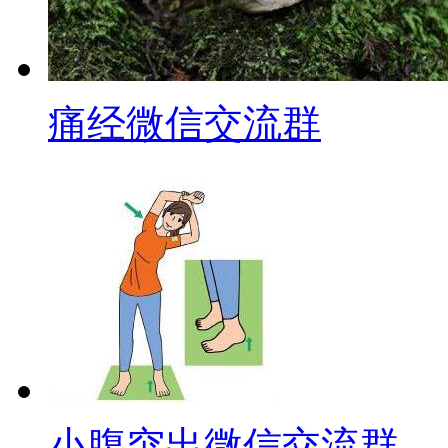
痛经微信交流群
小腹突出微信交流群