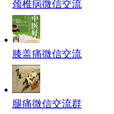
颈椎病微信交流
膝盖痛微信交流
腿痛微信交流群