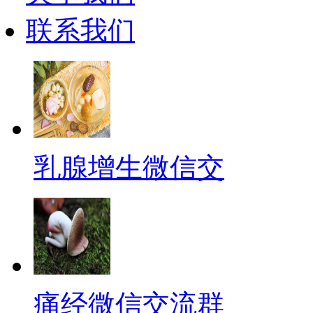
联系我们
乳腺增生微信交
痛经微信交流群