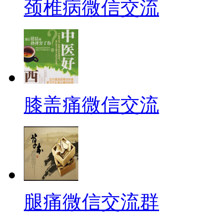
颈椎病微信交流
膝盖痛微信交流
腿痛微信交流群