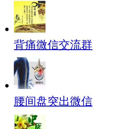
背痛微信交流群
腰间盘突出微信