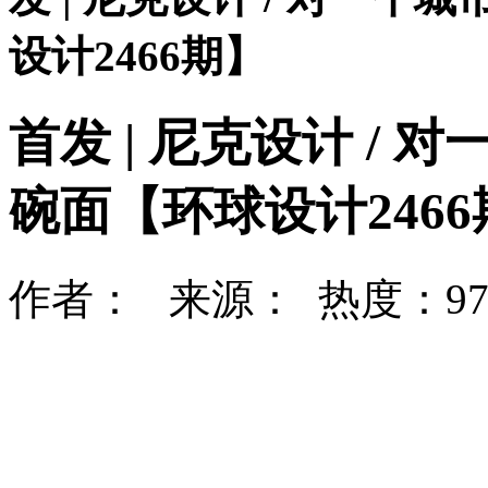
设计2466期】
首发 | 尼克设计 /
碗面【环球设计2466
作者： 来源： 热度：970 