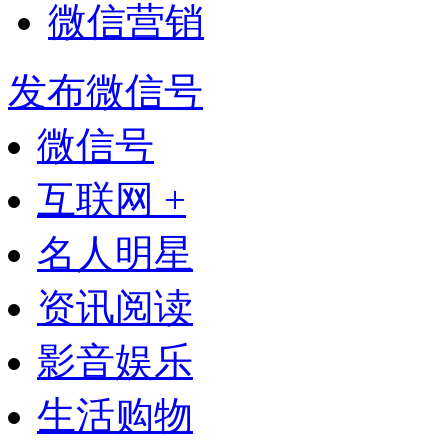
微信营销
发布微信号
微信号
互联网 +
名人明星
资讯阅读
影音娱乐
生活购物