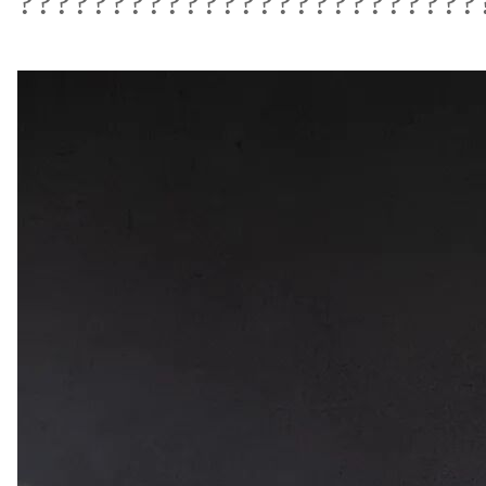
?????????????????????????