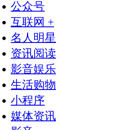
公众号
互联网 +
名人明星
资讯阅读
影音娱乐
生活购物
小程序
媒体资讯