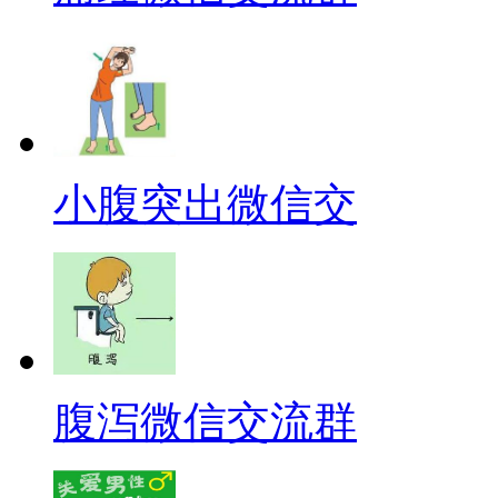
小腹突出微信交
腹泻微信交流群