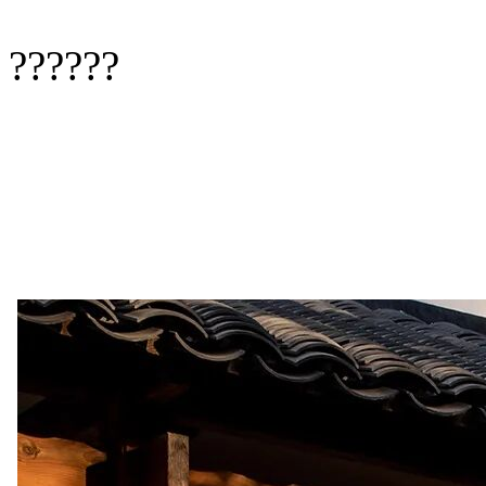
??????