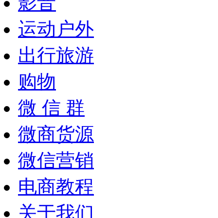
影音
运动户外
出行旅游
购物
微 信 群
微商货源
微信营销
电商教程
关于我们