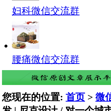
妇科微信交流群
腰痛微信交流群
您现在的位置:
首页
>
微
发 | 尼克设计 / 对一