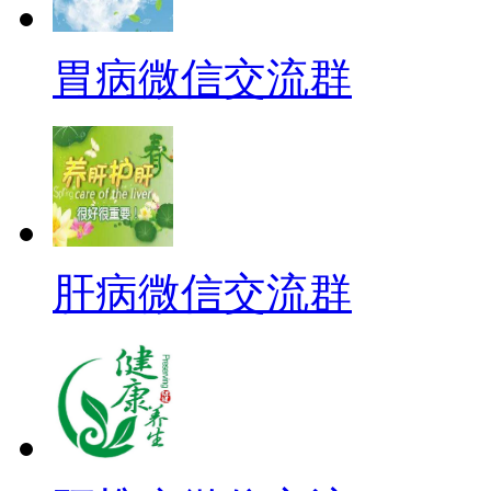
胃病微信交流群
肝病微信交流群