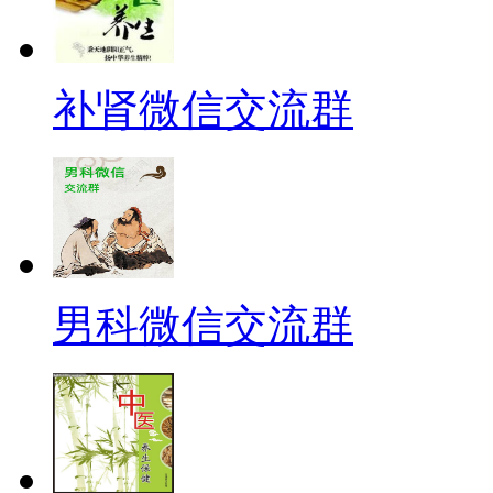
补肾微信交流群
男科微信交流群