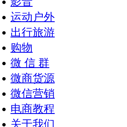
影音
运动户外
出行旅游
购物
微 信 群
微商货源
微信营销
电商教程
关于我们