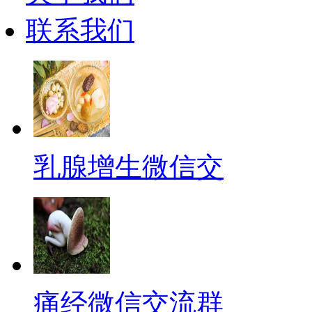
联系我们
乳腺增生微信交
痛经微信交流群