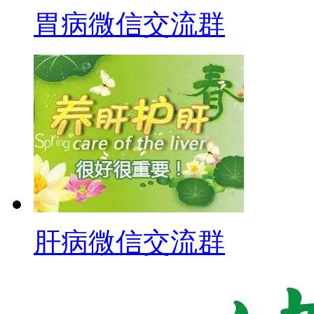
胃病微信交流群
肝病微信交流群