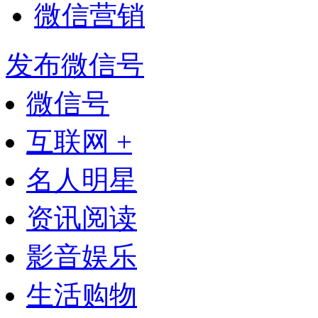
微信营销
发布微信号
微信号
互联网 +
名人明星
资讯阅读
影音娱乐
生活购物