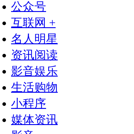
公众号
互联网 +
名人明星
资讯阅读
影音娱乐
生活购物
小程序
媒体资讯