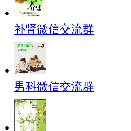
补肾微信交流群
男科微信交流群