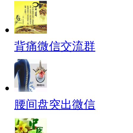
背痛微信交流群
腰间盘突出微信