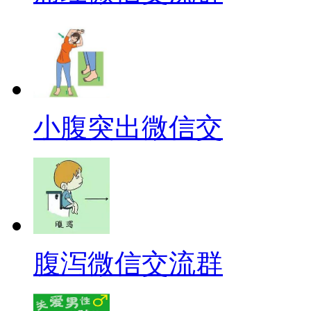
小腹突出微信交
腹泻微信交流群