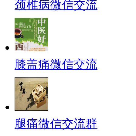
颈椎病微信交流
膝盖痛微信交流
腿痛微信交流群