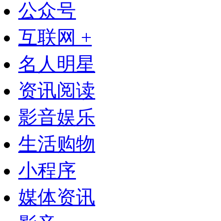
公众号
互联网 +
名人明星
资讯阅读
影音娱乐
生活购物
小程序
媒体资讯