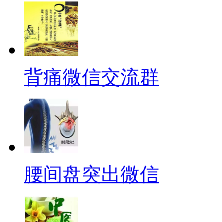
背痛微信交流群
腰间盘突出微信