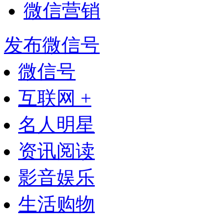
微信营销
发布微信号
微信号
互联网 +
名人明星
资讯阅读
影音娱乐
生活购物