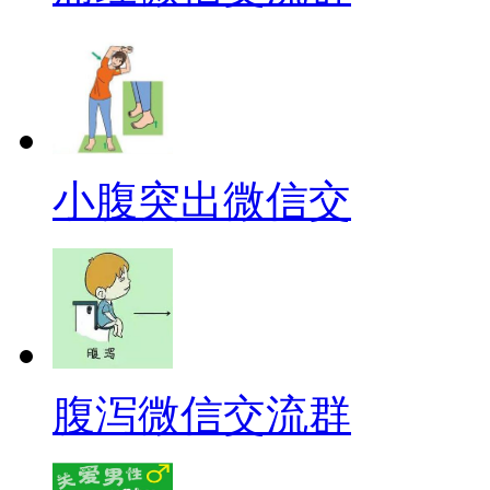
小腹突出微信交
腹泻微信交流群