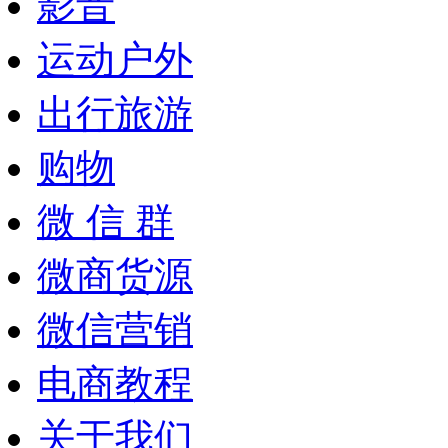
影音
运动户外
出行旅游
购物
微 信 群
微商货源
微信营销
电商教程
关于我们