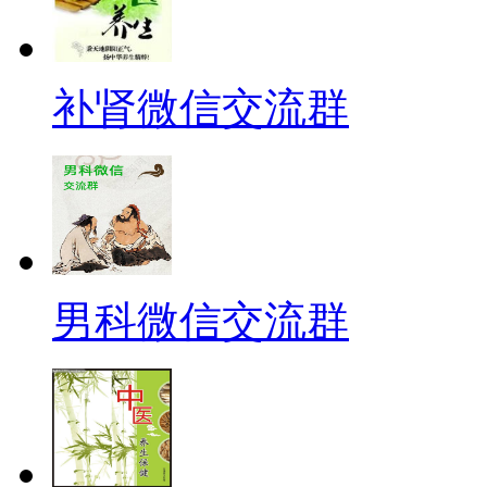
补肾微信交流群
男科微信交流群