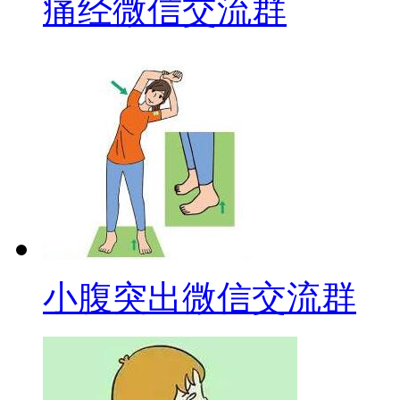
痛经微信交流群
小腹突出微信交流群