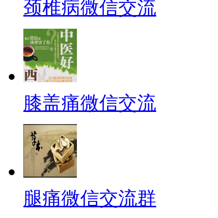
颈椎病微信交流
膝盖痛微信交流
腿痛微信交流群