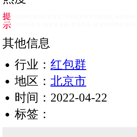
其他信息
行业：
红包群
地区：
北京市
时间：
2022-04-22
标签：