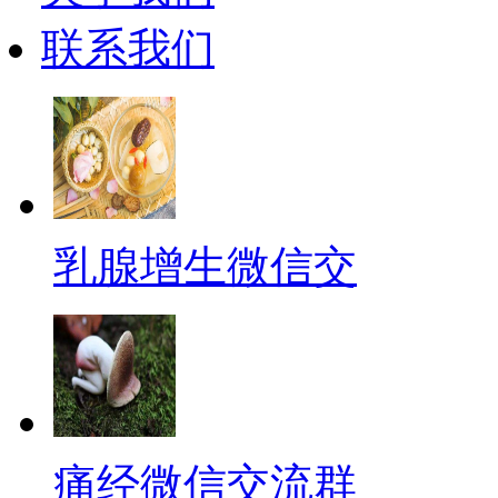
联系我们
乳腺增生微信交
痛经微信交流群