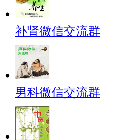
补肾微信交流群
男科微信交流群