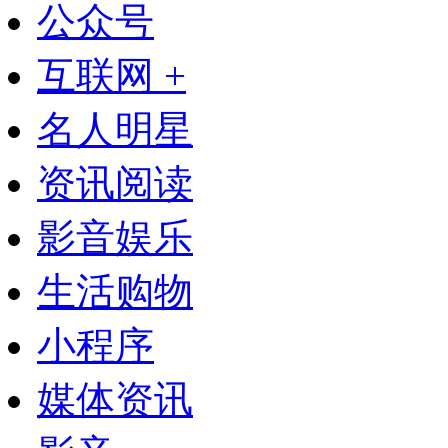
公众号
互联网 +
名人明星
资讯阅读
影音娱乐
生活购物
小程序
媒体资讯