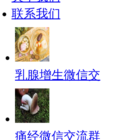
联系我们
乳腺增生微信交
痛经微信交流群