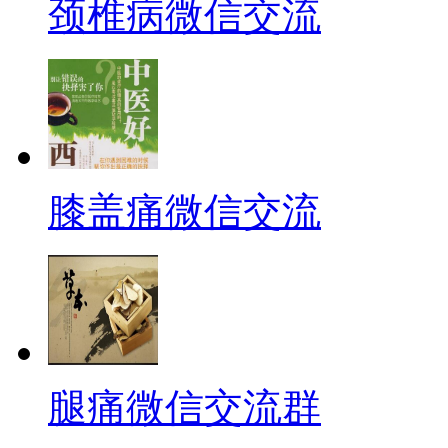
颈椎病微信交流
膝盖痛微信交流
腿痛微信交流群