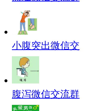
小腹突出微信交
腹泻微信交流群