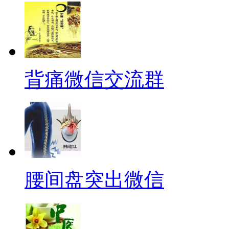
背痛微信交流群
腰间盘突出微信