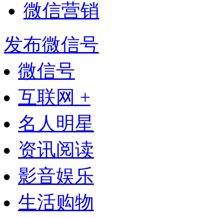
微信营销
发布微信号
微信号
互联网 +
名人明星
资讯阅读
影音娱乐
生活购物