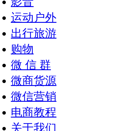
影音
运动户外
出行旅游
购物
微 信 群
微商货源
微信营销
电商教程
关于我们