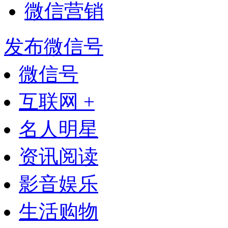
微信营销
发布微信号
微信号
互联网 +
名人明星
资讯阅读
影音娱乐
生活购物