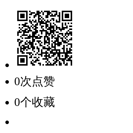
0次点赞
0个收藏