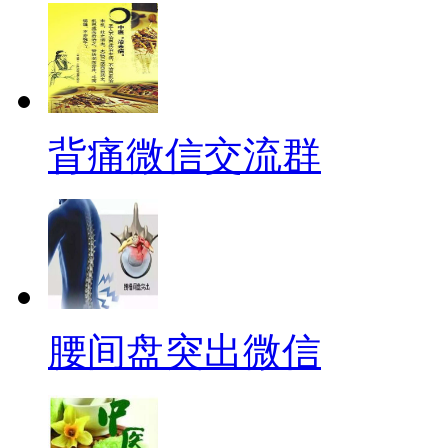
背痛微信交流群
腰间盘突出微信