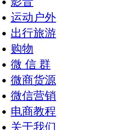
影音
运动户外
出行旅游
购物
微 信 群
微商货源
微信营销
电商教程
关于我们