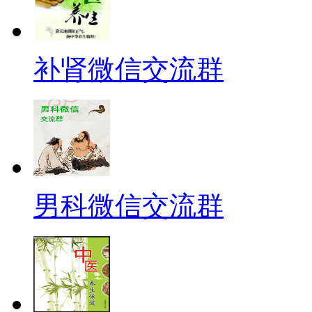
补肾微信交流群
男科微信交流群