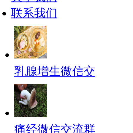
联系我们
乳腺增生微信交
痛经微信交流群