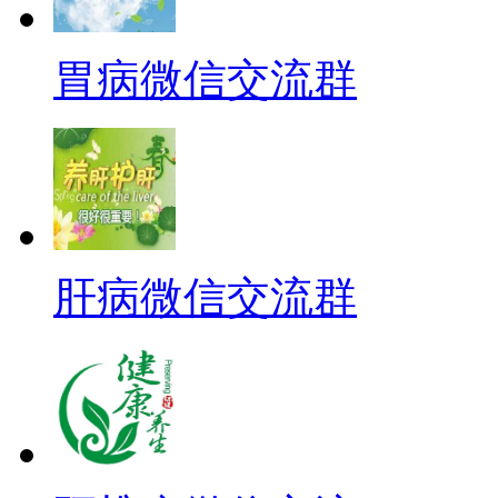
胃病微信交流群
肝病微信交流群