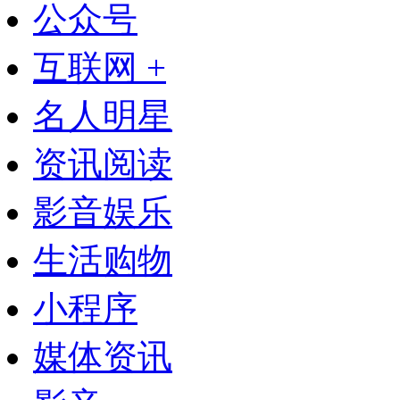
公众号
互联网 +
名人明星
资讯阅读
影音娱乐
生活购物
小程序
媒体资讯