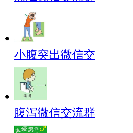
小腹突出微信交
腹泻微信交流群