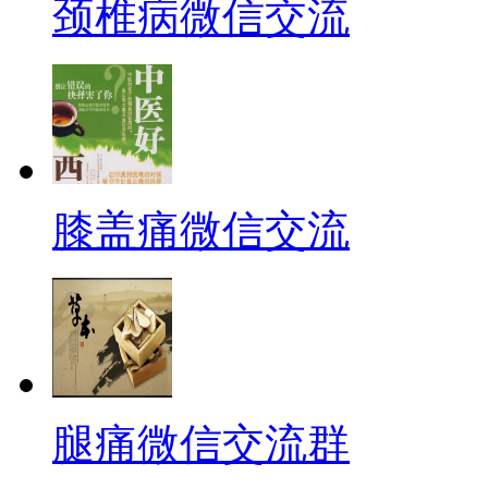
颈椎病微信交流
膝盖痛微信交流
腿痛微信交流群