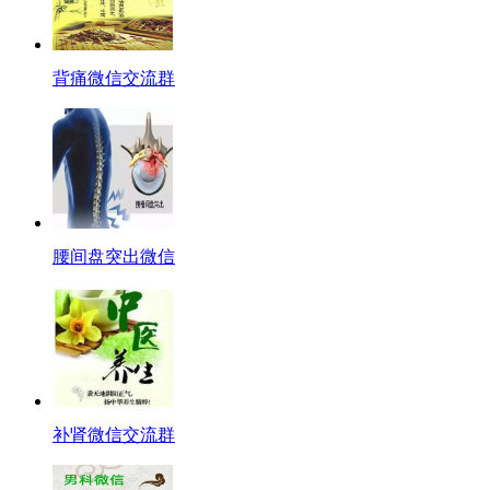
背痛微信交流群
腰间盘突出微信
补肾微信交流群