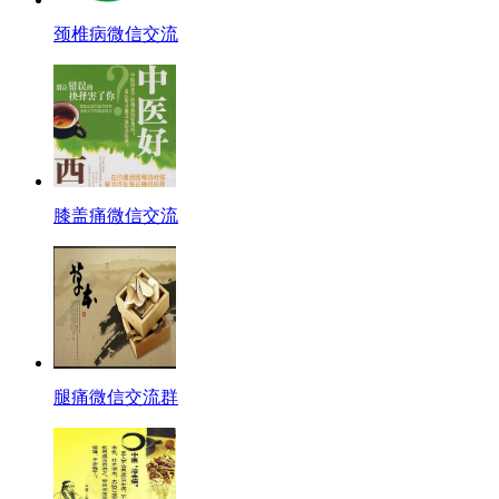
颈椎病微信交流
膝盖痛微信交流
腿痛微信交流群