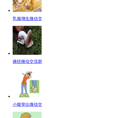
乳腺增生微信交
痛经微信交流群
小腹突出微信交