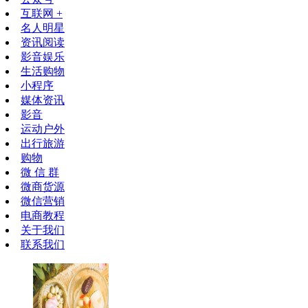
互联网 +
名人明星
资讯阅读
影音娱乐
生活购物
小程序
媒体资讯
影音
运动户外
出行旅游
购物
微 信 群
微商货源
微信营销
电商教程
关于我们
联系我们