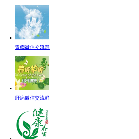
胃病微信交流群
肝病微信交流群