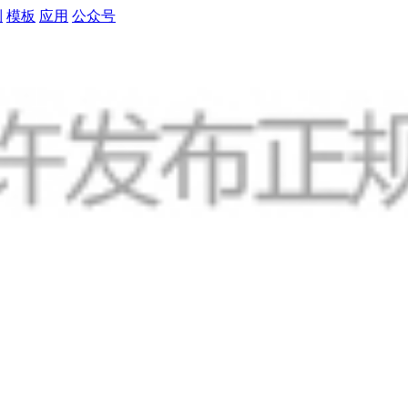
制
模板
应用
公众号