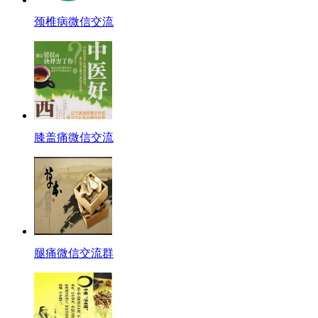
颈椎病微信交流
膝盖痛微信交流
腿痛微信交流群