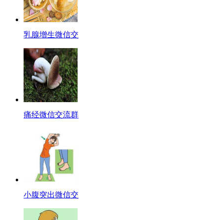
乳腺增生微信交
痛经微信交流群
小腹突出微信交