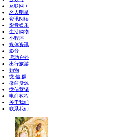
互联网 +
名人明星
资讯阅读
影音娱乐
生活购物
小程序
媒体资讯
影音
运动户外
出行旅游
购物
微 信 群
微商货源
微信营销
电商教程
关于我们
联系我们