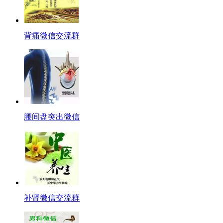
背痛微信交流群
腰间盘突出微信
补肾微信交流群