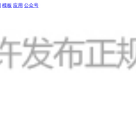
制
模板
应用
公众号