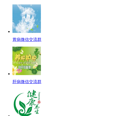
胃病微信交流群
肝病微信交流群