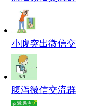
小腹突出微信交
腹泻微信交流群