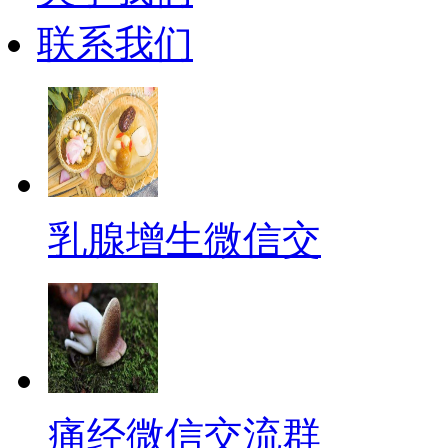
联系我们
乳腺增生微信交
痛经微信交流群