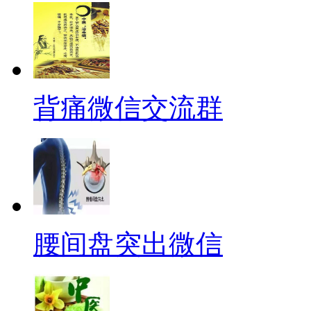
背痛微信交流群
腰间盘突出微信