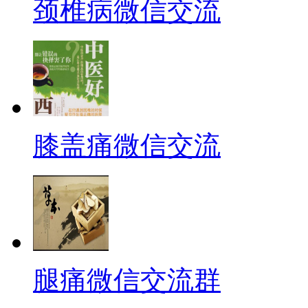
颈椎病微信交流
膝盖痛微信交流
腿痛微信交流群