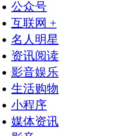
公众号
互联网 +
名人明星
资讯阅读
影音娱乐
生活购物
小程序
媒体资讯