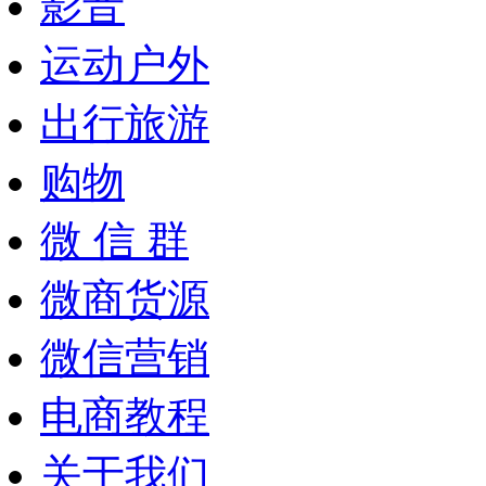
影音
运动户外
出行旅游
购物
微 信 群
微商货源
微信营销
电商教程
关于我们