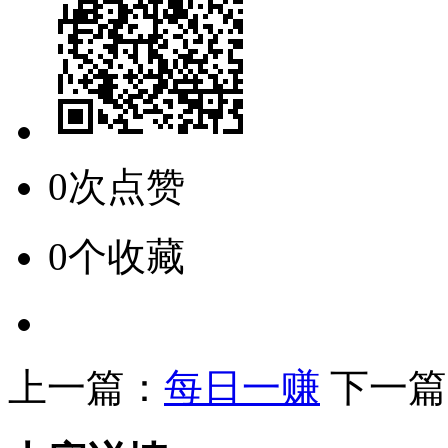
0次点赞
0个收藏
上一篇：
每日一赚
下一篇