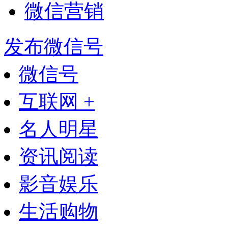
微信营销
发布微信号
微信号
互联网 +
名人明星
资讯阅读
影音娱乐
生活购物