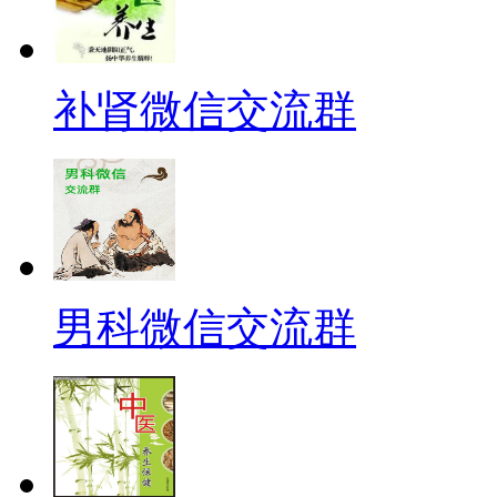
补肾微信交流群
男科微信交流群