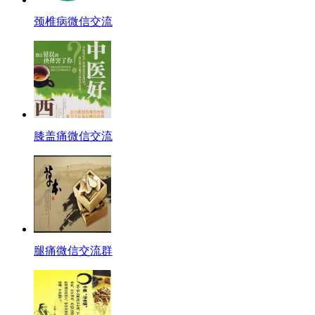
颈椎病微信交流
膝盖痛微信交流
腿痛微信交流群