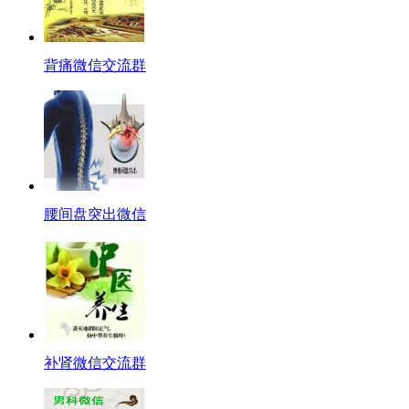
背痛微信交流群
腰间盘突出微信
补肾微信交流群