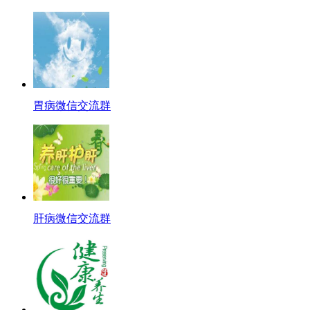
胃病微信交流群
肝病微信交流群