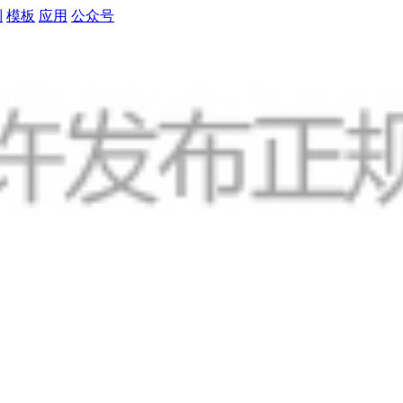
制
模板
应用
公众号