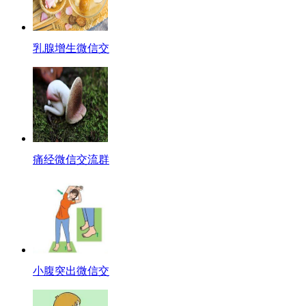
乳腺增生微信交
痛经微信交流群
小腹突出微信交