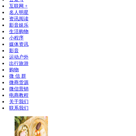
互联网 +
名人明星
资讯阅读
影音娱乐
生活购物
小程序
媒体资讯
影音
运动户外
出行旅游
购物
微 信 群
微商货源
微信营销
电商教程
关于我们
联系我们