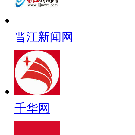
晋江新闻网
千华网