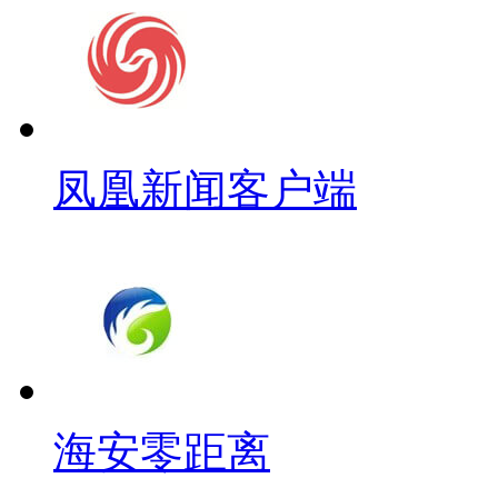
凤凰新闻客户端
海安零距离