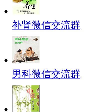
补肾微信交流群
男科微信交流群