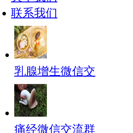
联系我们
乳腺增生微信交
痛经微信交流群