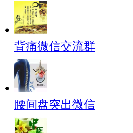
背痛微信交流群
腰间盘突出微信