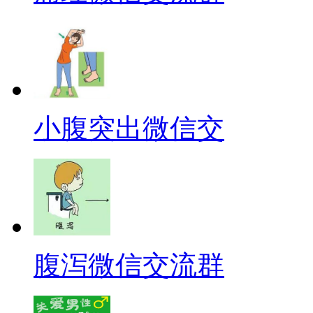
小腹突出微信交
腹泻微信交流群