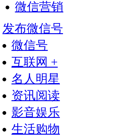
微信营销
发布微信号
微信号
互联网 +
名人明星
资讯阅读
影音娱乐
生活购物