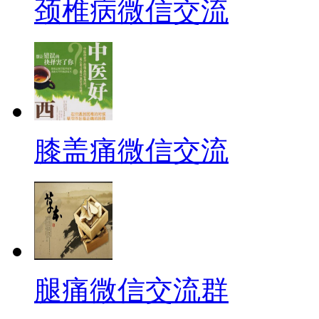
颈椎病微信交流
膝盖痛微信交流
腿痛微信交流群