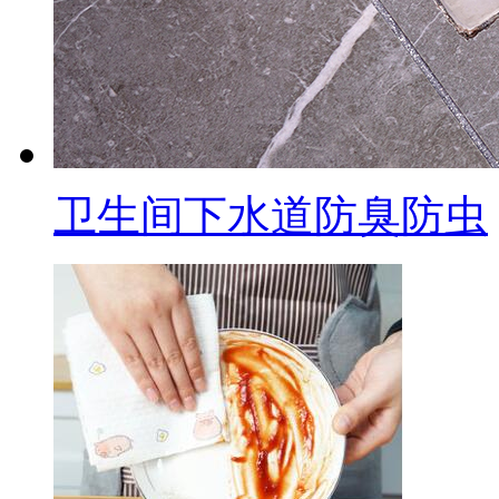
卫生间下水道防臭防虫