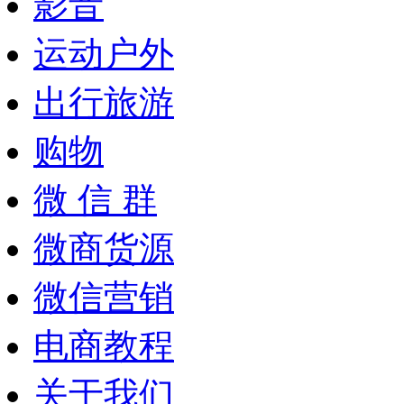
影音
运动户外
出行旅游
购物
微 信 群
微商货源
微信营销
电商教程
关于我们