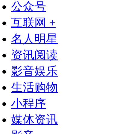
公众号
互联网 +
名人明星
资讯阅读
影音娱乐
生活购物
小程序
媒体资讯