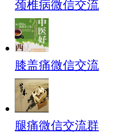
颈椎病微信交流
膝盖痛微信交流
腿痛微信交流群