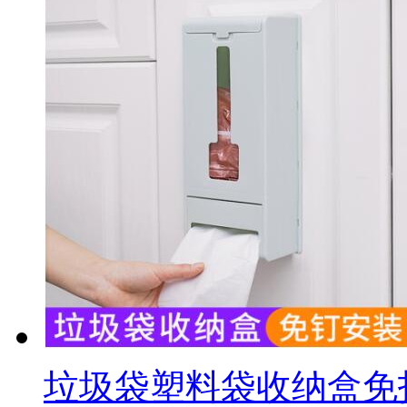
垃圾袋塑料袋收纳盒免