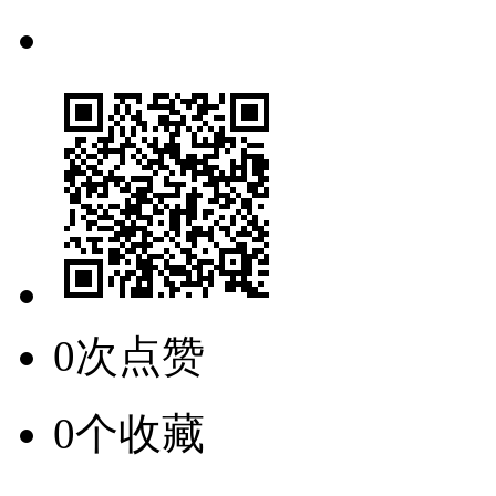
0次点赞
0个收藏