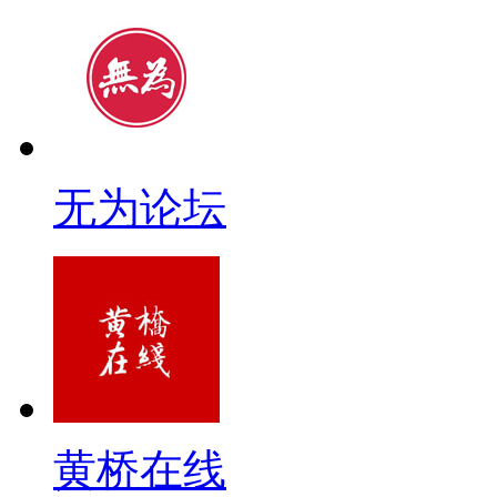
无为论坛
黄桥在线