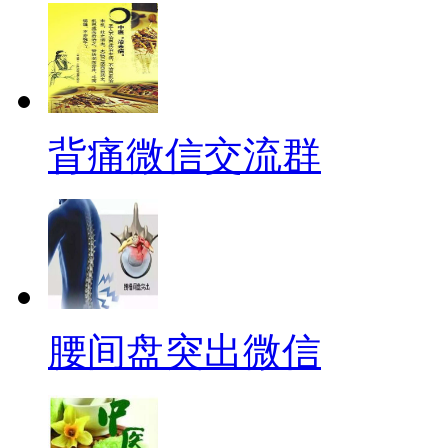
背痛微信交流群
腰间盘突出微信