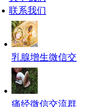
联系我们
乳腺增生微信交
痛经微信交流群