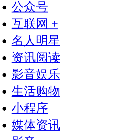
公众号
互联网 +
名人明星
资讯阅读
影音娱乐
生活购物
小程序
媒体资讯