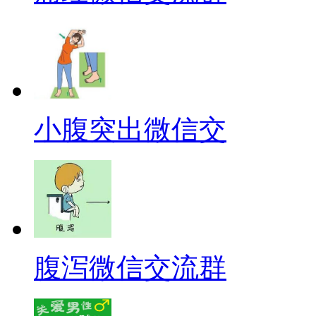
小腹突出微信交
腹泻微信交流群