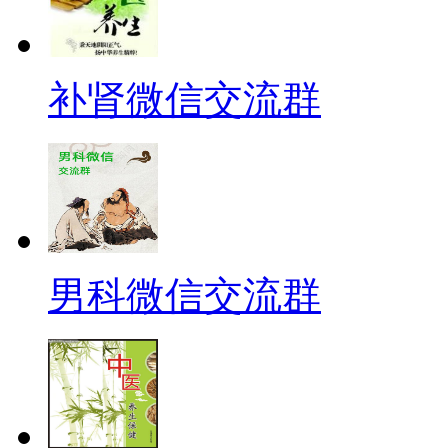
补肾微信交流群
男科微信交流群