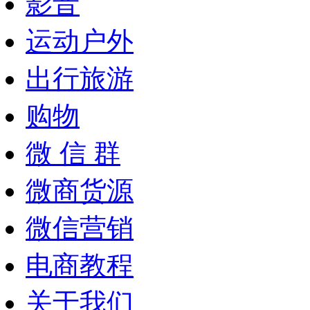
影音
运动户外
出行旅游
购物
微 信 群
微商货源
微信营销
电商教程
关于我们