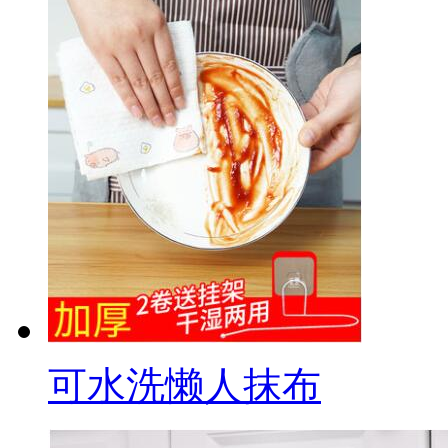
可水洗懒人抹布