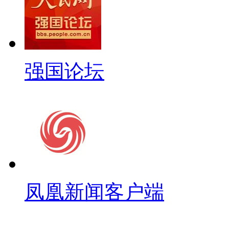
强国论坛
凤凰新闻客户端