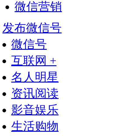
微信营销
发布微信号
微信号
互联网 +
名人明星
资讯阅读
影音娱乐
生活购物