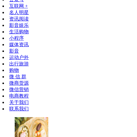
互联网 +
名人明星
资讯阅读
影音娱乐
生活购物
小程序
媒体资讯
影音
运动户外
出行旅游
购物
微 信 群
微商货源
微信营销
电商教程
关于我们
联系我们