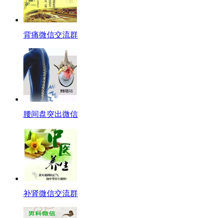
背痛微信交流群
腰间盘突出微信
补肾微信交流群