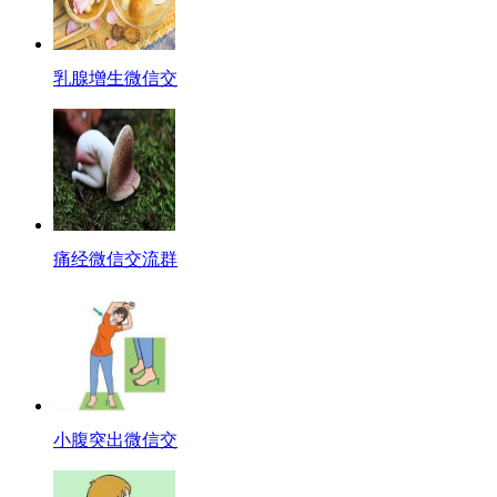
乳腺增生微信交
痛经微信交流群
小腹突出微信交