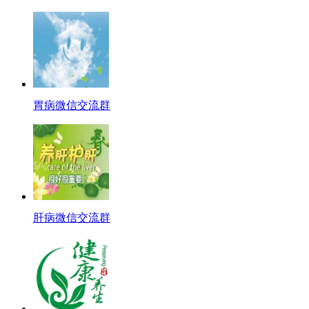
胃病微信交流群
肝病微信交流群