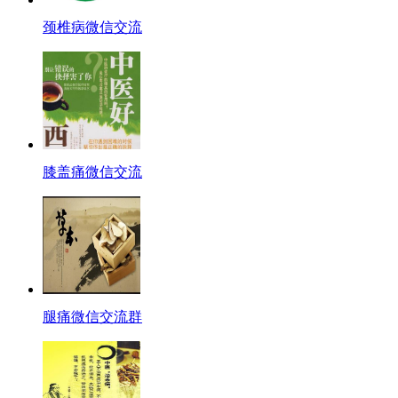
颈椎病微信交流
膝盖痛微信交流
腿痛微信交流群