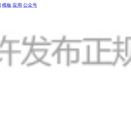
制
模板
应用
公众号