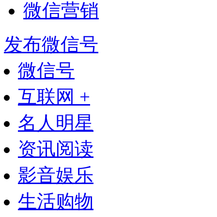
微信营销
发布微信号
微信号
互联网 +
名人明星
资讯阅读
影音娱乐
生活购物