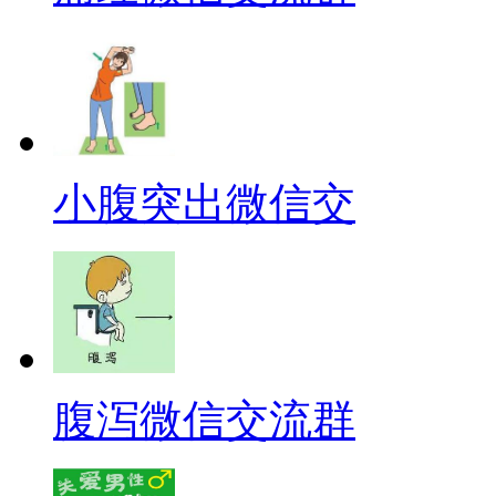
小腹突出微信交
腹泻微信交流群