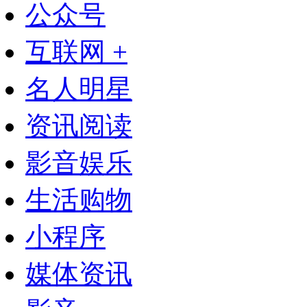
公众号
互联网 +
名人明星
资讯阅读
影音娱乐
生活购物
小程序
媒体资讯