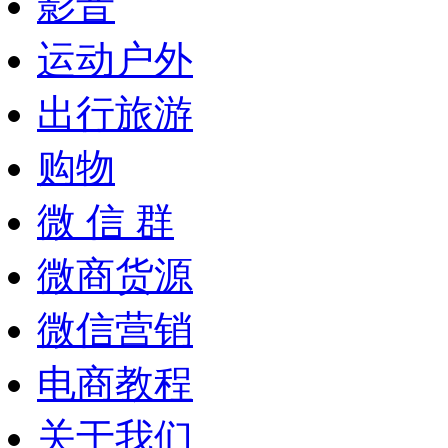
影音
运动户外
出行旅游
购物
微 信 群
微商货源
微信营销
电商教程
关于我们