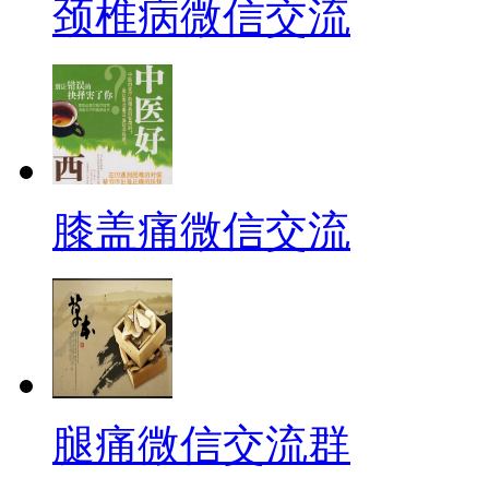
颈椎病微信交流
膝盖痛微信交流
腿痛微信交流群