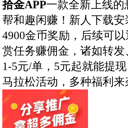
拾金APP
一款全新上线的
帮和趣闲赚！新人下载安
4900金币奖励，后续可
赏任务赚佣金，诸如转发
1-5元/单，5元起就能
马拉松活动，多种福利来