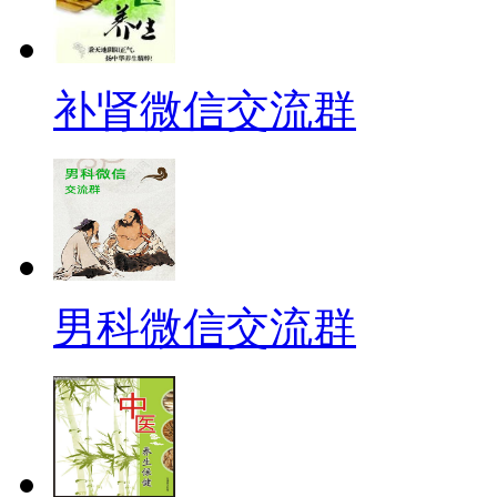
补肾微信交流群
男科微信交流群