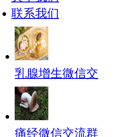
联系我们
乳腺增生微信交
痛经微信交流群