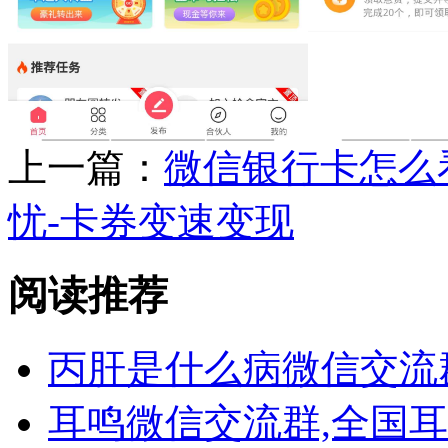
上一篇：
微信银行卡怎么
忧-卡券变速变现
阅读推荐
丙肝是什么病微信交流
耳鸣微信交流群,全国