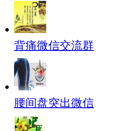
背痛微信交流群
腰间盘突出微信