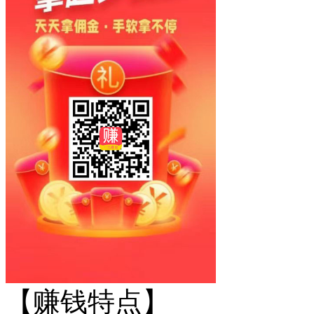
【赚钱特点】