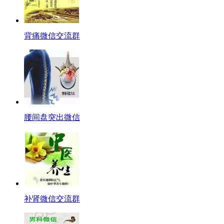
背痛微信交流群
腰间盘突出微信
补肾微信交流群