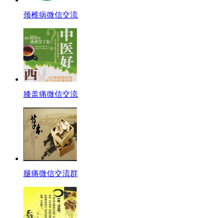
颈椎病微信交流
膝盖痛微信交流
腿痛微信交流群