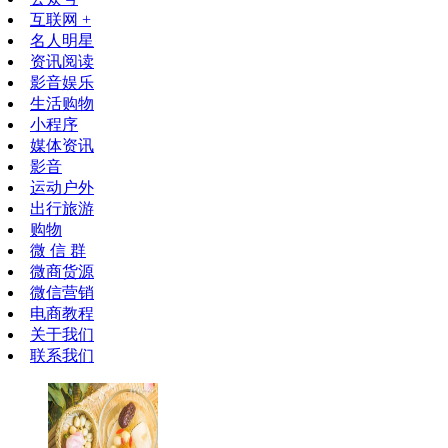
互联网 +
名人明星
资讯阅读
影音娱乐
生活购物
小程序
媒体资讯
影音
运动户外
出行旅游
购物
微 信 群
微商货源
微信营销
电商教程
关于我们
联系我们