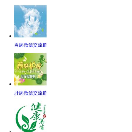
胃病微信交流群
肝病微信交流群