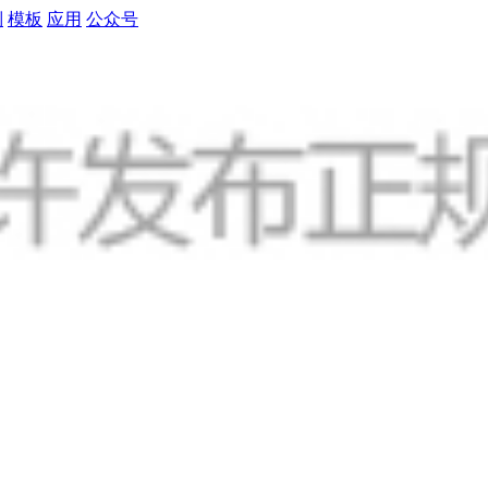
制
模板
应用
公众号