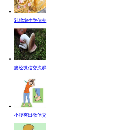
乳腺增生微信交
痛经微信交流群
小腹突出微信交