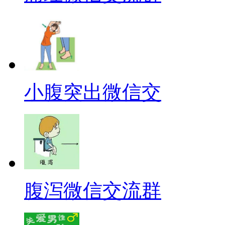
小腹突出微信交
腹泻微信交流群