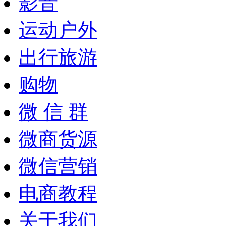
影音
运动户外
出行旅游
购物
微 信 群
微商货源
微信营销
电商教程
关于我们