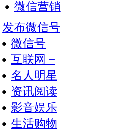
微信营销
发布微信号
微信号
互联网 +
名人明星
资讯阅读
影音娱乐
生活购物