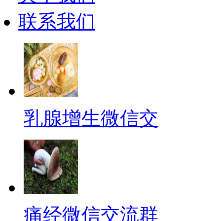
联系我们
乳腺增生微信交
痛经微信交流群