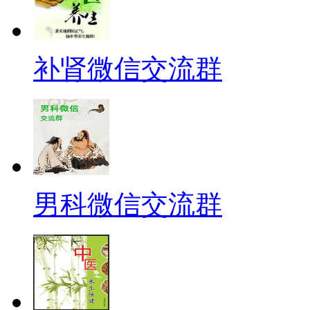
补肾微信交流群
男科微信交流群