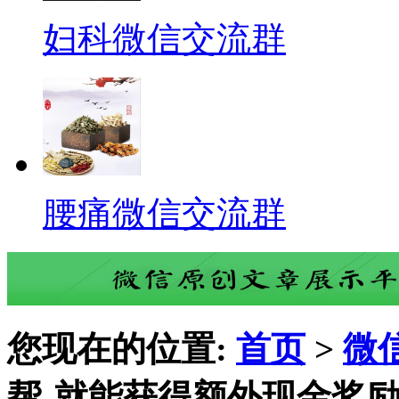
妇科微信交流群
腰痛微信交流群
您现在的位置:
首页
>
微
帮-就能获得额外现金奖