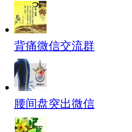
背痛微信交流群
腰间盘突出微信