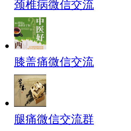
颈椎病微信交流
膝盖痛微信交流
腿痛微信交流群