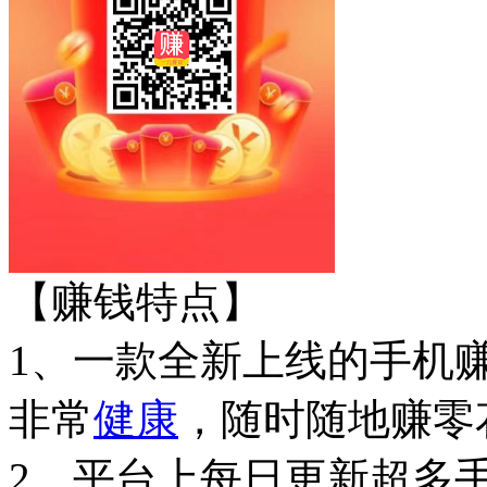
【赚钱特点】
1、一款全新上线的手机
非常
健康
，随时随地赚零
2、平台上每日更新超多