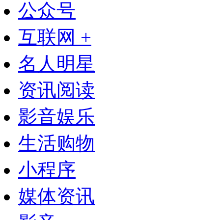
公众号
互联网 +
名人明星
资讯阅读
影音娱乐
生活购物
小程序
媒体资讯