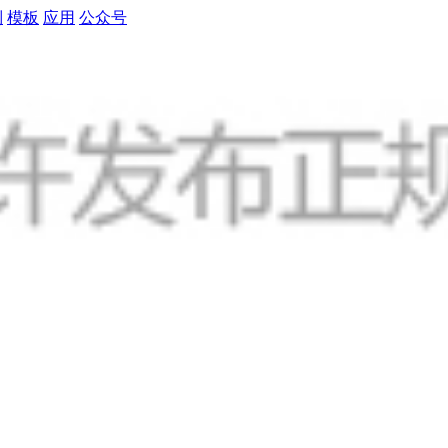
制
模板
应用
公众号