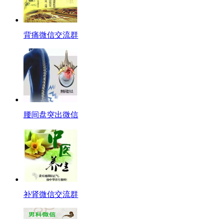
背痛微信交流群
腰间盘突出微信
补肾微信交流群