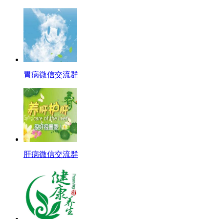
胃病微信交流群
肝病微信交流群