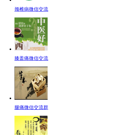
颈椎病微信交流
膝盖痛微信交流
腿痛微信交流群