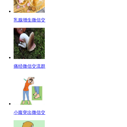
乳腺增生微信交
痛经微信交流群
小腹突出微信交