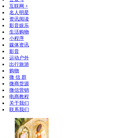
互联网 +
名人明星
资讯阅读
影音娱乐
生活购物
小程序
媒体资讯
影音
运动户外
出行旅游
购物
微 信 群
微商货源
微信营销
电商教程
关于我们
联系我们