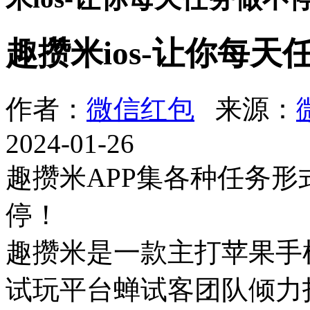
趣攒米ios-让你每
作者：
微信红包
来源：
2024-01-26
趣攒米APP集各种任务
停！
趣攒米是一款主打苹果手
试玩平台蝉试客团队倾力