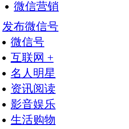
微信营销
发布微信号
微信号
互联网 +
名人明星
资讯阅读
影音娱乐
生活购物