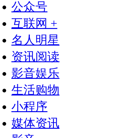
公众号
互联网 +
名人明星
资讯阅读
影音娱乐
生活购物
小程序
媒体资讯