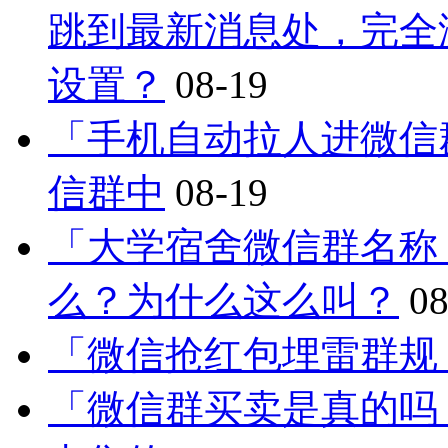
跳到最新消息处，完全
设置？
08-19
「手机自动拉人进微信
信群中
08-19
「大学宿舍微信群名称
么？为什么这么叫？
08
「微信抢红包埋雷群规
「微信群买卖是真的吗