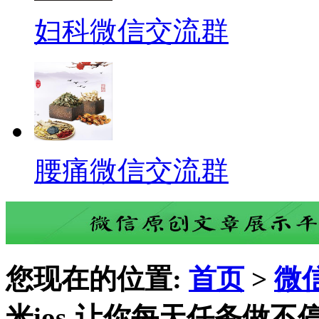
妇科微信交流群
腰痛微信交流群
您现在的位置:
首页
>
微
米ios-让你每天任务做不