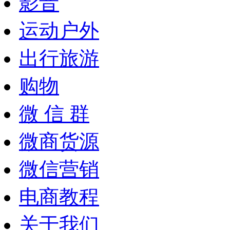
影音
运动户外
出行旅游
购物
微 信 群
微商货源
微信营销
电商教程
关于我们