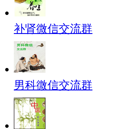
补肾微信交流群
男科微信交流群