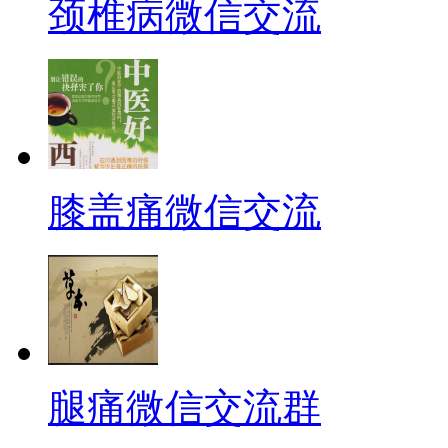
颈椎病微信交流
膝盖痛微信交流
腿痛微信交流群