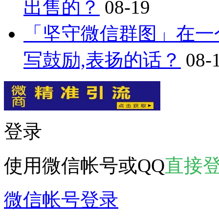
出售的？
08-19
「坚守微信群图」在一
写鼓励,表扬的话？
08-
登录
使用微信帐号或QQ
直接
微信帐号登录