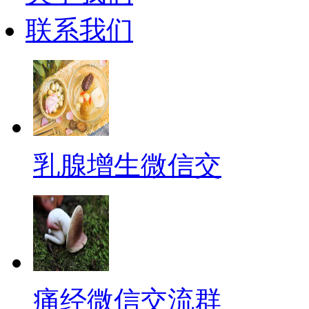
联系我们
乳腺增生微信交
痛经微信交流群