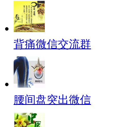
背痛微信交流群
腰间盘突出微信