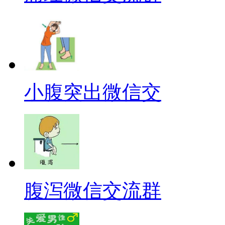
小腹突出微信交
腹泻微信交流群