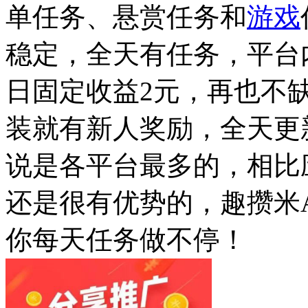
单任务、悬赏任务和
游戏
稳定，全天有任务，平台
日固定收益2元，再也不缺
装就有新人奖励，全天更
说是各平台最多的，相比
还是很有优势的，趣攒米
你每天任务做不停！