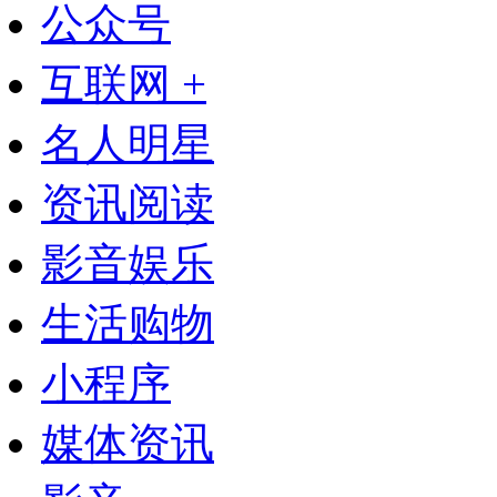
公众号
互联网 +
名人明星
资讯阅读
影音娱乐
生活购物
小程序
媒体资讯