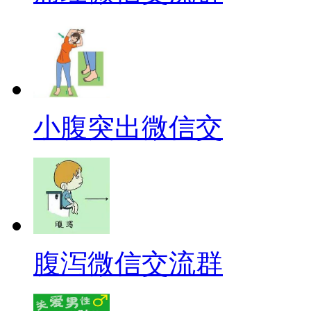
小腹突出微信交
腹泻微信交流群