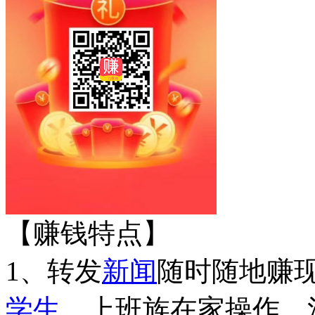
【赚钱特点】
1、转发
新闻
随时随地赚
学生
、上班族在家操作，