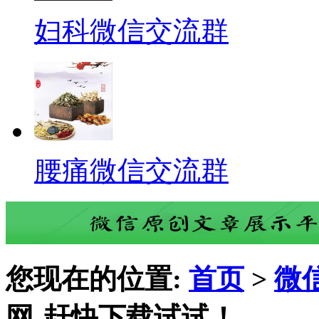
妇科微信交流群
腰痛微信交流群
您现在的位置:
首页
>
微
网-赶快下载试试！