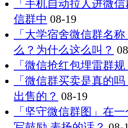
「手机自动拉人进微信
信群中
08-19
「大学宿舍微信群名称
么？为什么这么叫？
08
「微信抢红包埋雷群规
「微信群买卖是真的吗
出售的？
08-19
「坚守微信群图」在一
写鼓励,表扬的话？
08-