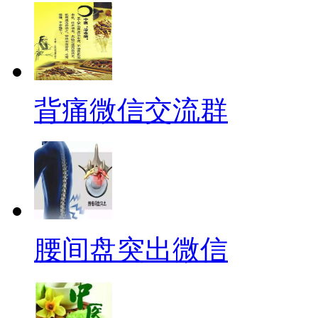
背痛微信交流群
腰间盘突出微信