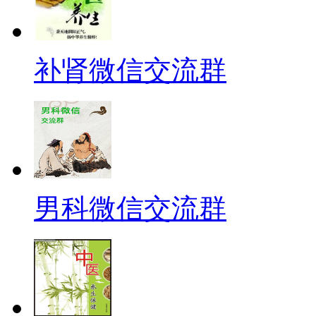
补肾微信交流群
男科微信交流群