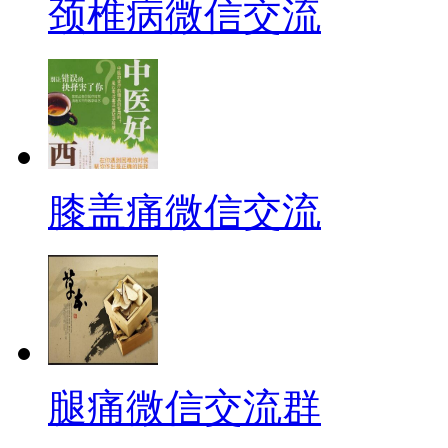
颈椎病微信交流
膝盖痛微信交流
腿痛微信交流群