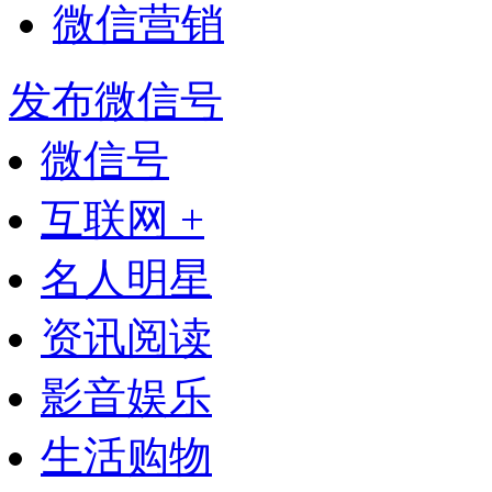
微信营销
发布微信号
微信号
互联网 +
名人明星
资讯阅读
影音娱乐
生活购物