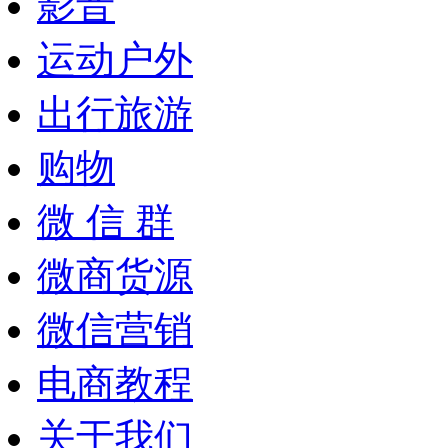
影音
运动户外
出行旅游
购物
微 信 群
微商货源
微信营销
电商教程
关于我们