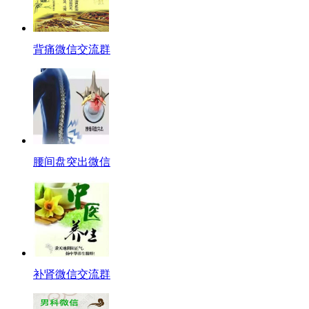
背痛微信交流群
腰间盘突出微信
补肾微信交流群