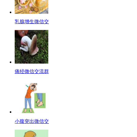
乳腺增生微信交
痛经微信交流群
小腹突出微信交