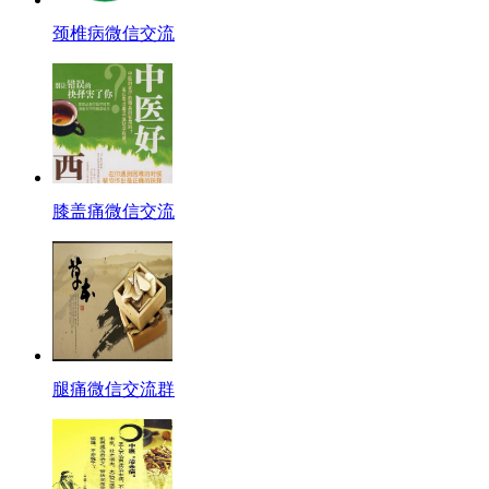
颈椎病微信交流
膝盖痛微信交流
腿痛微信交流群