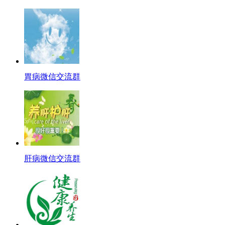
胃病微信交流群
肝病微信交流群