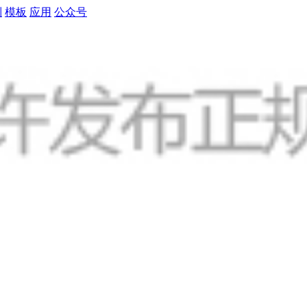
制
模板
应用
公众号