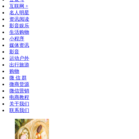
互联网 +
名人明星
资讯阅读
影音娱乐
生活购物
小程序
媒体资讯
影音
运动户外
出行旅游
购物
微 信 群
微商货源
微信营销
电商教程
关于我们
联系我们