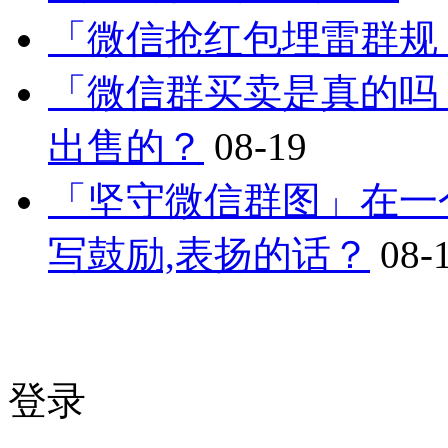
「微信抢红包埋雷群规
「微信群买卖是真的吗
出售的？
08-19
「坚守微信群图」在一
写鼓励,表扬的话？
08-
登录