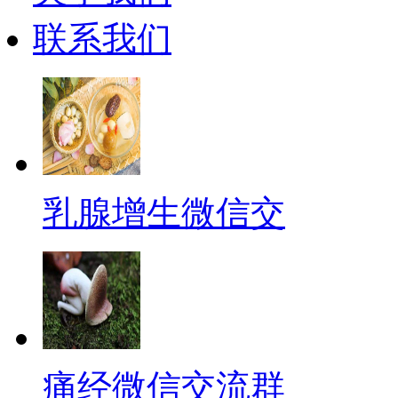
联系我们
乳腺增生微信交
痛经微信交流群