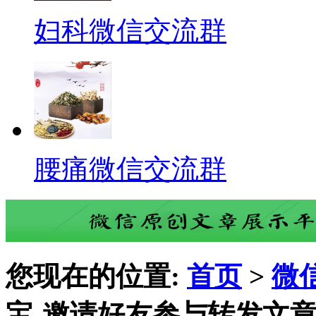
妇科微信交流群
腰痛微信交流群
您现在的位置:
首页
>
微
宝-邀请好友参与转发文