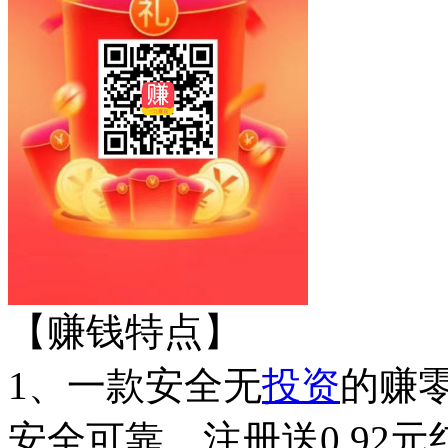
【赚钱特点】
1、一款安全无
投资
的赚
安全可靠，注册送0.92元