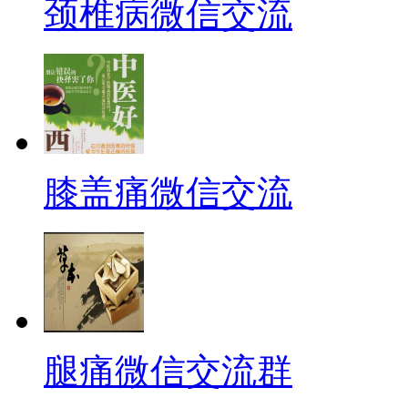
颈椎病微信交流
膝盖痛微信交流
腿痛微信交流群