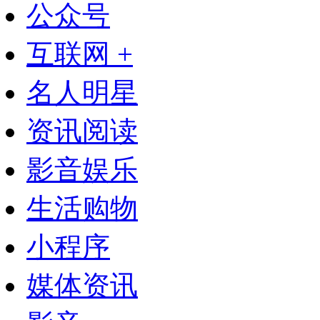
公众号
互联网 +
名人明星
资讯阅读
影音娱乐
生活购物
小程序
媒体资讯