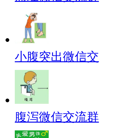
小腹突出微信交
腹泻微信交流群