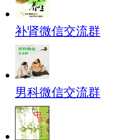
补肾微信交流群
男科微信交流群