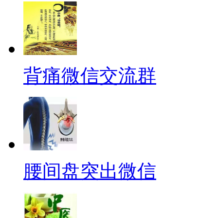
背痛微信交流群
腰间盘突出微信