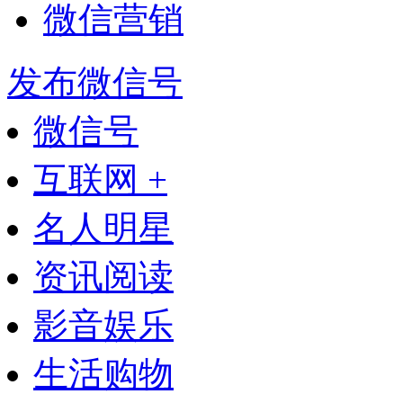
微信营销
发布微信号
微信号
互联网 +
名人明星
资讯阅读
影音娱乐
生活购物