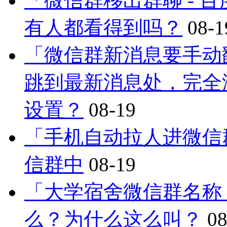
「微信群移出群聊 - 
有人都看得到吗？
08-1
「微信群新消息要手动
跳到最新消息处，完全
设置？
08-19
「手机自动拉人进微信
信群中
08-19
「大学宿舍微信群名称
么？为什么这么叫？
08