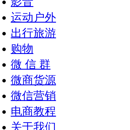
影音
运动户外
出行旅游
购物
微 信 群
微商货源
微信营销
电商教程
关于我们