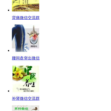
背痛微信交流群
腰间盘突出微信
补肾微信交流群