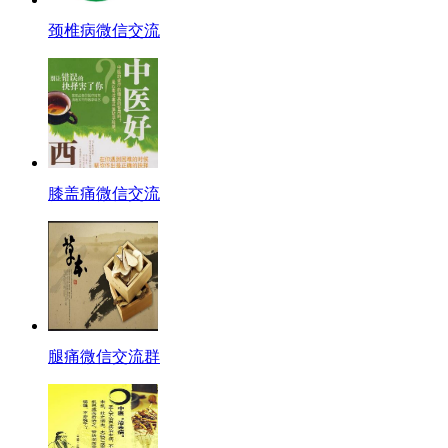
颈椎病微信交流
膝盖痛微信交流
腿痛微信交流群