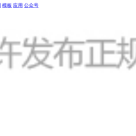
制
模板
应用
公众号