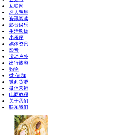
互联网 +
名人明星
资讯阅读
影音娱乐
生活购物
小程序
媒体资讯
影音
运动户外
出行旅游
购物
微 信 群
微商货源
微信营销
电商教程
关于我们
联系我们