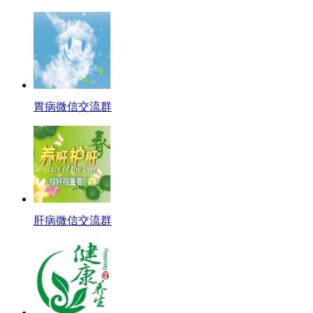
胃病微信交流群
肝病微信交流群