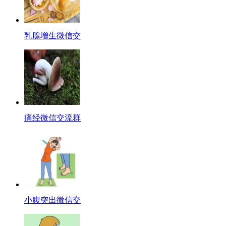
乳腺增生微信交
痛经微信交流群
小腹突出微信交